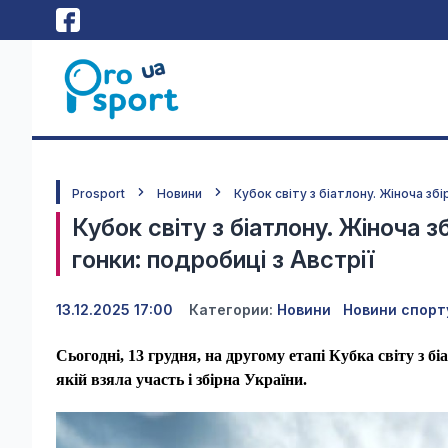
Prosport
Новини
Кубок світу з біатлону. Жіноча зб
Кубок світу з біатлону. Жіноча з
гонки: подробиці з Австрії
13.12.2025 17:00
Категории:
Новини
Новини спорт
Сьогодні, 13 грудня, на другому етапі Кубка світу з б
якій взяла участь і збірна України.