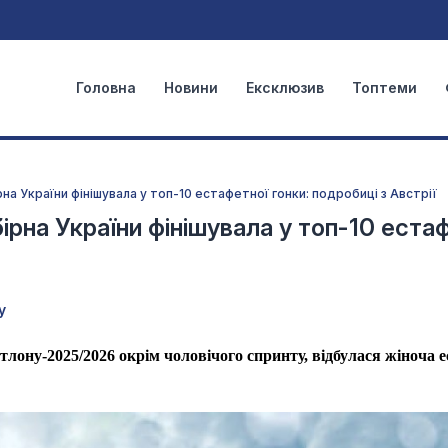
Головна
Новини
Ексклюзив
Топтеми
ірна України фінішувала у топ-10 естафетної гонки: подробиці з Австрії
бірна України фінішувала у топ-10 еста
у
іатлону-2025/2026 окрім чоловічого спринту, відбулася жіноча е