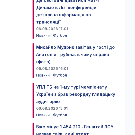
Де сьогодні дивитися матч
Динамо в Лізі конференцій:
детальна інформація по
трансляції
06.08.2026 17:01
Новини
Футбол
Михайло Мудрик завітав у гості до
Анатолія Трубіна: в чому справа
(фото)
06.08.2026 16:01
Новини
Футбол
УПЛ ТБ на 1-му турі чемпіонату
України зібрав рекордну глядацьку
аудиторію
06.08.2026 15:01
Новини
Футбол
Вже мінус 1 454 210 : Генштаб ЗСУ
назвав свіжі дані втрат