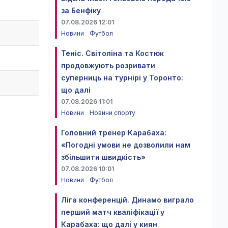
за Бенфіку
07.08.2026 12:01
Новини
Футбол
Теніс. Світоліна та Костюк
продовжують розривати
суперниць на турнірі у Торонто:
що далі
07.08.2026 11:01
Новини
Новини спорту
Головний тренер Карабаха:
«Погодні умови не дозволили нам
збільшити швидкість»
07.08.2026 10:01
Новини
Футбол
Ліга конференцій. Динамо виграло
перший матч кваліфікації у
Карабаха: що далі у киян