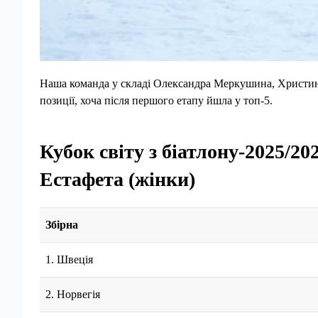
Наша команда у складі Олександра Меркушина, Христин
позиції, хоча після першого етапу йшла у топ-5.
Кубок світу з біатлону-2025/20
Естафета (жінки)
Збірна
1. Швеція
2. Норвегія