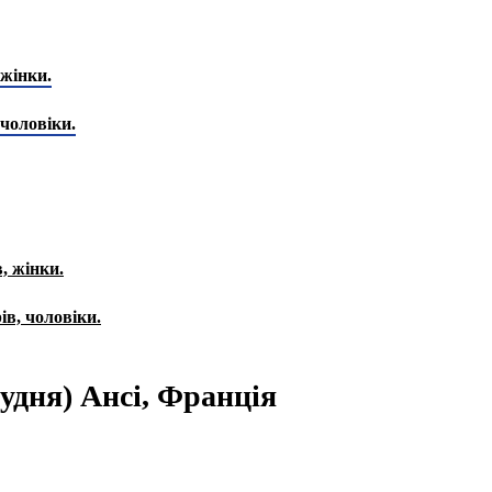
 жінки.
 чоловіки.
, жінки.
ів, чоловіки.
рудня) Ансі, Франція