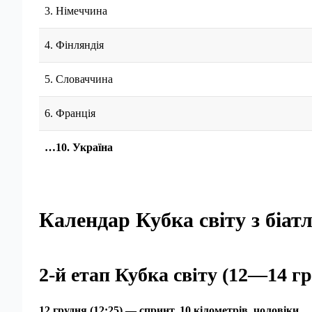
3. Німеччина
4. Фінляндія
5. Словаччина
6. Франція
…10. Україна
Календар Кубка світу з біат
2-й етап Кубка світу (12—14 г
12 грудня (12:25) — спринт, 10 кілометрів, чоловіки.