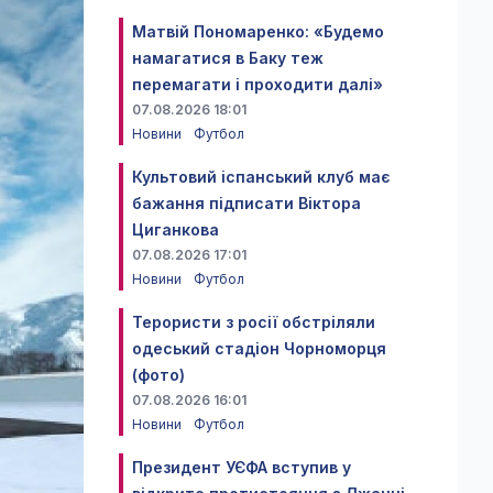
Матвій Пономаренко: «Будемо
намагатися в Баку теж
перемагати і проходити далі»
07.08.2026 18:01
Новини
Футбол
Культовий іспанський клуб має
бажання підписати Віктора
Циганкова
07.08.2026 17:01
Новини
Футбол
Терористи з росії обстріляли
одеський стадіон Чорноморця
(фото)
07.08.2026 16:01
Новини
Футбол
Президент УЄФА вступив у