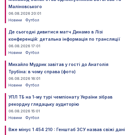
Маліновського
06.08.2026 20:01
Новини
Футбол
Де сьогодні дивитися матч Динамо в Лізі
конференцій: детальна інформація по трансляції
06.08.2026 17:01
Новини
Футбол
Михайло Мудрик завітав у гості до Анатолія
Трубіна: в чому справа (фото)
06.08.2026 16:01
Новини
Футбол
УПЛ ТБ на 1-му турі чемпіонату України зібрав
рекордну глядацьку аудиторію
06.08.2026 15:01
Новини
Футбол
Вже мінус 1 454 210 : Генштаб ЗСУ назвав свіжі дані