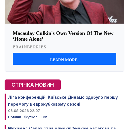
СТРІЧКА НОВИН
Ліга конференцій. Київське Динамо здобуло першу
перемогу в єврокубковому сезоні
06.08.2026 22:07
Новини
Футбол
Топ
Мохамед Салах став одноклубником Батагова та