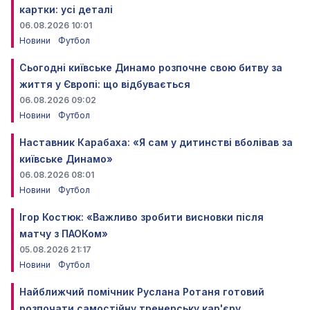
картки: усі деталі
06.08.2026 10:01
Новини
Футбол
Сьогодні київське Динамо розпочне свою битву за
життя у Європі: що відбувається
06.08.2026 09:02
Новини
Футбол
Наставник Карабаха: «Я сам у дитинстві вболівав за
київське Динамо»
06.08.2026 08:01
Новини
Футбол
Ігор Костюк: «Важливо зробити висновки після
матчу з ПАОКом»
05.08.2026 21:17
Новини
Футбол
Найближчий помічник Руслана Ротаня готовий
розпочати самостійну тренерську кар'єру