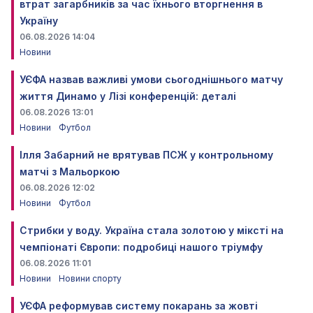
втрат загарбників за час їхнього вторгнення в
Україну
06.08.2026 14:04
Новини
УЄФА назвав важливі умови сьогоднішнього матчу
життя Динамо у Лізі конференцій: деталі
06.08.2026 13:01
Новини
Футбол
Ілля Забарний не врятував ПСЖ у контрольному
матчі з Мальоркою
06.08.2026 12:02
Новини
Футбол
Стрибки у воду. Україна стала золотою у міксті на
чемпіонаті Європи: подробиці нашого тріумфу
06.08.2026 11:01
Новини
Новини спорту
УЄФА реформував систему покарань за жовті