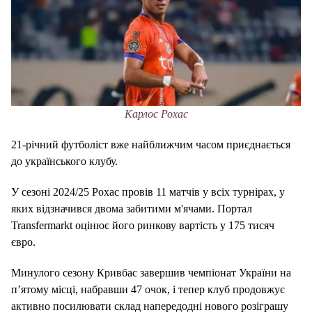
Карлос Рохас
21-річний футболіст вже найближчим часом приєднається
до українського клубу.
У сезоні 2024/25 Рохас провів 11 матчів у всіх турнірах, у
яких відзначився двома забитими м'ячами. Портал
Transfermarkt оцінює його ринкову вартість у 175 тисяч
євро.
Минулого сезону Кривбас завершив чемпіонат України на
п’ятому місці, набравши 47 очок, і тепер клуб продовжує
активно посилювати склад напередодні нового розіграшу