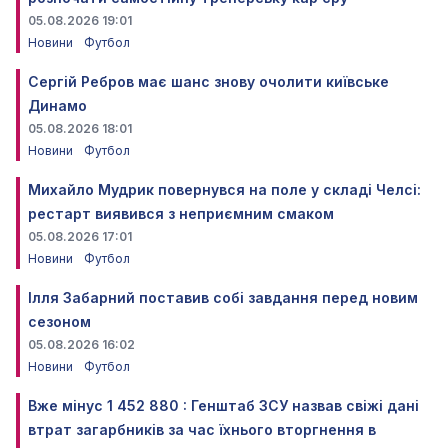
05.08.2026 19:01
Новини
Футбол
Сергій Ребров має шанс знову очолити київське
Динамо
05.08.2026 18:01
Новини
Футбол
Михайло Мудрик повернувся на поле у складі Челсі:
рестарт виявився з неприємним смаком
05.08.2026 17:01
Новини
Футбол
Ілля Забарний поставив собі завдання перед новим
сезоном
05.08.2026 16:02
Новини
Футбол
Вже мінус 1 452 880 : Генштаб ЗСУ назвав свіжі дані
втрат загарбників за час їхнього вторгнення в