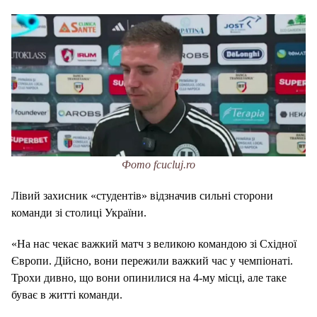
Фото fcucluj.ro
Лівий захисник «студентів» відзначив сильні сторони
команди зі столиці України.
«На нас чекає важкий матч з великою командою зі Східної
Європи. Дійсно, вони пережили важкий час у чемпіонаті.
Трохи дивно, що вони опинилися на 4-му місці, але таке
буває в житті команди.