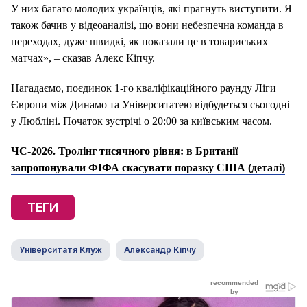
У них багато молодих українців, які прагнуть виступити. Я
також бачив у відеоаналізі, що вони небезпечна команда в
переходах, дуже швидкі, як показали це в товариських
матчах», – сказав Алекс Кіпчу.
Нагадаємо, поєдинок 1-го кваліфікаційного раунду Ліги
Європи між Динамо та Університатею відбудеться сьогодні
у Любліні. Початок зустрічі о 20:00 за київським часом.
ЧС-2026. Тролінг тисячного рівня: в Британії
запропонували ФІФА скасувати поразку США (деталі)
ТЕГИ
Університатя Клуж
Александр Кіпчу