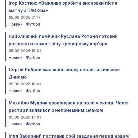
Ігор Костюк: «Важливо зробити висновки після
матчу з ПАОКом»
05.08.2026 21:17
Новини
Футбол
Найближчий помічник Руслана Ротаня готовий
розпочати самостійну тренерську кар'єру
05.08.2026 19:01
Новини
Футбол
Сергій Ребров має шанс знову очолити київське
Динамо
05.08.2026 18:01
Новини
Футбол
Михайло Мудрик повернувся на поле у складі Челсі:
рестарт виявився з неприємним смаком
05.08.2026 17:01
Новини
Футбол
Ілля Забарний поставив собі завдання перед новим