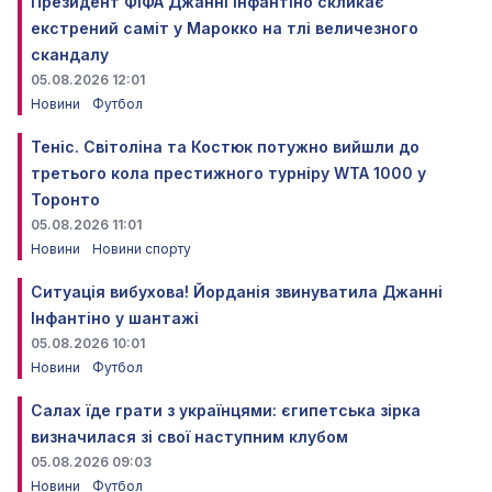
Президент ФІФА Джанні Інфантіно скликає
екстрений саміт у Марокко на тлі величезного
скандалу
05.08.2026 12:01
Новини
Футбол
Теніс. Світоліна та Костюк потужно вийшли до
третього кола престижного турніру WTA 1000 у
Торонто
05.08.2026 11:01
Новини
Новини спорту
Ситуація вибухова! Йорданія звинуватила Джанні
Інфантіно у шантажі
05.08.2026 10:01
Новини
Футбол
Салах їде грати з українцями: єгипетська зірка
визначилася зі свої наступним клубом
05.08.2026 09:03
Новини
Футбол