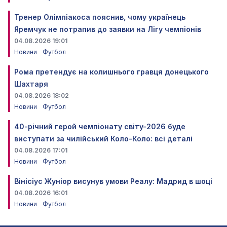
Тренер Олімпіакоса пояснив, чому українець
Яремчук не потрапив до заявки на Лігу чемпіонів
04.08.2026 19:01
Новини
Футбол
Рома претендує на колишнього гравця донецького
Шахтаря
04.08.2026 18:02
Новини
Футбол
40-річний герой чемпіонату світу-2026 буде
виступати за чилійський Коло-Коло: всі деталі
04.08.2026 17:01
Новини
Футбол
Вінісіус Жуніор висунув умови Реалу: Мадрид в шоці
04.08.2026 16:01
Новини
Футбол