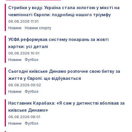
Стрибки у воду. Україна стала золотою у міксті на
чемпіонаті Європи: подробиці нашого тріумфу
06.08.2026 11:01
Новини
Новини спорту
УЄФА реформував систему покарань за жовті
картки: усі деталі
06.08.2026 10:01
Новини
Футбол
Сьогодні київське Динамо розпочне свою битву за
життя у Європі: що відбувається
06.08.2026 09:02
Новини
Футбол
Наставник Карабаха: «Я сам у дитинстві вболівав за
київське Динамо»
06.08.2026 08:01
Новини
Футбол