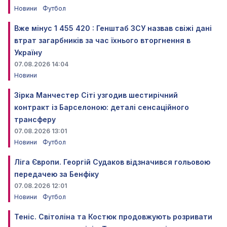
Новини
Футбол
Вже мінус 1 455 420 : Генштаб ЗСУ назвав свіжі дані
втрат загарбників за час їхнього вторгнення в
Україну
07.08.2026 14:04
Новини
Зірка Манчестер Сіті узгодив шестирічний
контракт із Барселоною: деталі сенсаційного
трансферу
07.08.2026 13:01
Новини
Футбол
Ліга Європи. Георгій Судаков відзначився гольовою
передачею за Бенфіку
07.08.2026 12:01
Новини
Футбол
Теніс. Світоліна та Костюк продовжують розривати