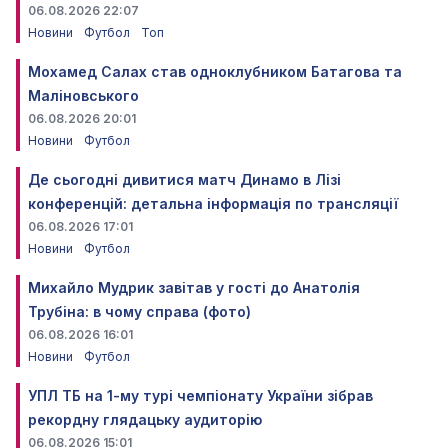
06.08.2026 22:07
Новини
Футбол
Топ
Мохамед Салах став одноклубником Батагова та
Маліновського
06.08.2026 20:01
Новини
Футбол
Де сьогодні дивитися матч Динамо в Лізі
конференцій: детальна інформація по трансляції
06.08.2026 17:01
Новини
Футбол
Михайло Мудрик завітав у гості до Анатолія
Трубіна: в чому справа (фото)
06.08.2026 16:01
Новини
Футбол
УПЛ ТБ на 1-му турі чемпіонату України зібрав
рекордну глядацьку аудиторію
06.08.2026 15:01