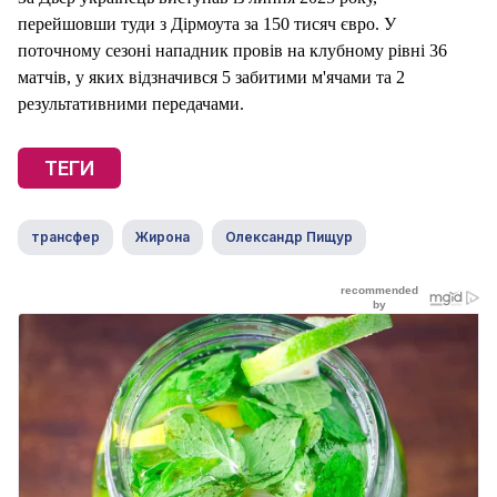
перейшовши туди з Дірмоута за 150 тисяч євро. У
поточному сезоні нападник провів на клубному рівні 36
матчів, у яких відзначився 5 забитими м'ячами та 2
результативними передачами.
ТЕГИ
трансфер
Жирона
Олександр Пищур