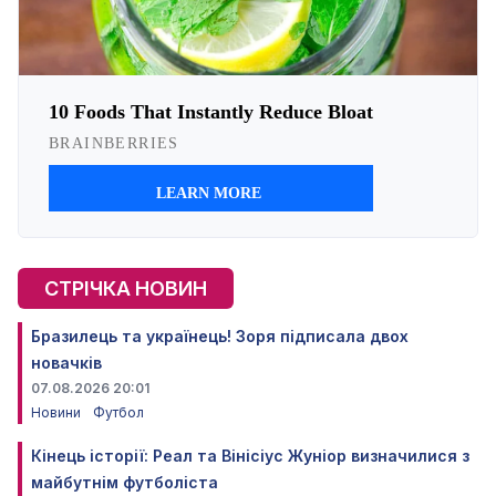
СТРІЧКА НОВИН
Бразилець та українець! Зоря підписала двох
новачків
07.08.2026 20:01
Новини
Футбол
Кінець історії: Реал та Вінісіус Жуніор визначилися з
майбутнім футболіста