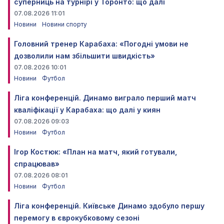
суперниць на турнірі у Торонто: що далі
07.08.2026 11:01
Новини
Новини спорту
Головний тренер Карабаха: «Погодні умови не
дозволили нам збільшити швидкість»
07.08.2026 10:01
Новини
Футбол
Ліга конференцій. Динамо виграло перший матч
кваліфікації у Карабаха: що далі у киян
07.08.2026 09:03
Новини
Футбол
Ігор Костюк: «План на матч, який готували,
спрацював»
07.08.2026 08:01
Новини
Футбол
Ліга конференцій. Київське Динамо здобуло першу
перемогу в єврокубковому сезоні