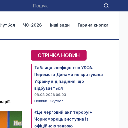
Футбол
ЧС-2026
Інші види
Гаряча кнопка
СТРІЧКА НОВИН
Таблиця коефіцієнтів УЄФА.
Перемога Динамо не врятувала
Україну від падіння: що
відбувається
08.08.2026 09:03
Новини
Футбол
арії.
«Це черговий акт терору!»
Чорноморець виступив із
офіційною заявою