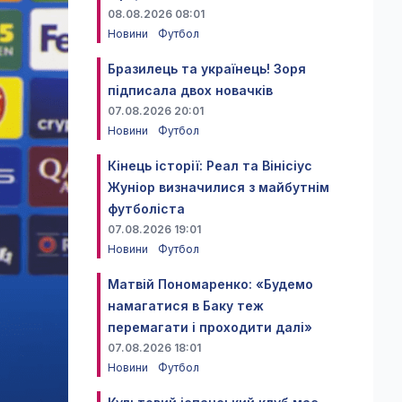
08.08.2026 08:01
Новини
Футбол
Бразилець та українець! Зоря
підписала двох новачків
07.08.2026 20:01
Новини
Футбол
Кінець історії: Реал та Вінісіус
Жуніор визначилися з майбутнім
футболіста
07.08.2026 19:01
Новини
Футбол
Матвій Пономаренко: «Будемо
намагатися в Баку теж
перемагати і проходити далі»
07.08.2026 18:01
Новини
Футбол