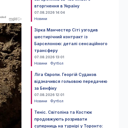
вторгнення в Україну
07.08.2026 14:04
Новини
Зірка Манчестер Сіті узгодив
шестирічний контракт із
Барселоною: деталі сенсаційного
трансферу
07.08.2026 13:01
Новини
Футбол
Ліга Європи. Георгій Судаков
відзначився гольовою передачею
за Бенфіку
07.08.2026 12:01
Новини
Футбол
Теніс. Світоліна та Костюк
продовжують розривати
суперниць на турнірі у Торонто: