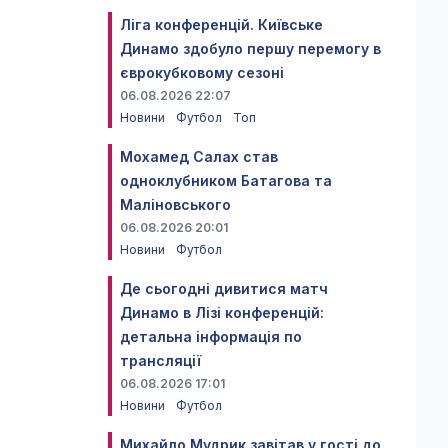
Ліга конференцій. Київське
Динамо здобуло першу перемогу в
єврокубковому сезоні
06.08.2026 22:07
Новини
Футбол
Топ
Мохамед Салах став
одноклубником Батагова та
Маліновського
06.08.2026 20:01
Новини
Футбол
Де сьогодні дивитися матч
Динамо в Лізі конференцій:
детальна інформація по
трансляції
06.08.2026 17:01
Новини
Футбол
Михайло Мудрик завітав у гості до