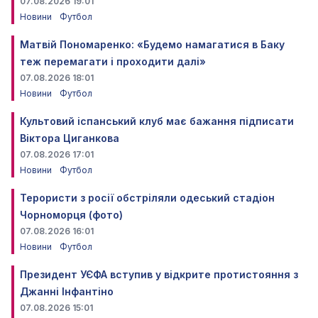
07.08.2026 19:01
Новини
Футбол
Матвій Пономаренко: «Будемо намагатися в Баку
теж перемагати і проходити далі»
07.08.2026 18:01
Новини
Футбол
Культовий іспанський клуб має бажання підписати
Віктора Циганкова
07.08.2026 17:01
Новини
Футбол
Терористи з росії обстріляли одеський стадіон
Чорноморця (фото)
07.08.2026 16:01
Новини
Футбол
Президент УЄФА вступив у відкрите протистояння з
Джанні Інфантіно
07.08.2026 15:01