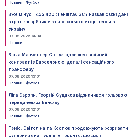
Новини
Футбол
Вже мінус 1 455 420 : Генштаб ЗСУ назвав свіжі дані
втрат загарбників за час їхнього вторгнення в
Україну
07.08.2026 14:04
Новини
Зірка Манчестер Сіті узгодив шестирічний
контракт із Барселоною: деталі сенсаційного
трансферу
07.08.2026 13:01
Новини
Футбол
Ліга Європи. Георгій Судаков відзначився гольовою
передачею за Бенфіку
07.08.2026 12:01
Новини
Футбол
Теніс. Світоліна та Костюк продовжують розривати
суперниць на турнірі у Торонто: що далі