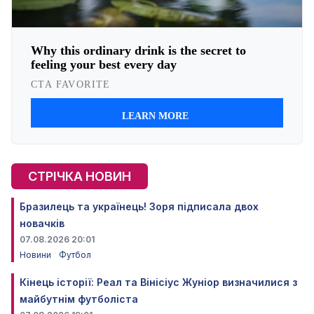
СТРІЧКА НОВИН
Бразилець та українець! Зоря підписала двох
новачків
07.08.2026 20:01
Новини
Футбол
Кінець історії: Реал та Вінісіус Жуніор визначилися з
майбутнім футболіста