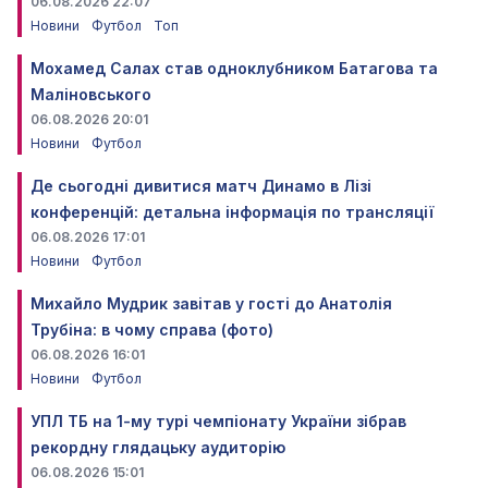
06.08.2026 22:07
Новини
Футбол
Топ
Мохамед Салах став одноклубником Батагова та
Маліновського
06.08.2026 20:01
Новини
Футбол
Де сьогодні дивитися матч Динамо в Лізі
конференцій: детальна інформація по трансляції
06.08.2026 17:01
Новини
Футбол
Михайло Мудрик завітав у гості до Анатолія
Трубіна: в чому справа (фото)
06.08.2026 16:01
Новини
Футбол
УПЛ ТБ на 1-му турі чемпіонату України зібрав
рекордну глядацьку аудиторію
06.08.2026 15:01