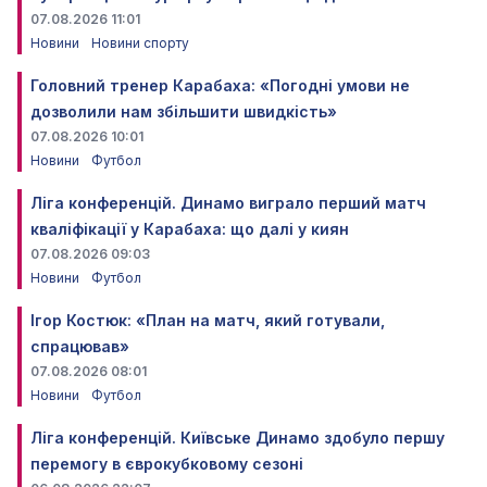
07.08.2026 11:01
Новини
Новини спорту
Головний тренер Карабаха: «Погодні умови не
дозволили нам збільшити швидкість»
07.08.2026 10:01
Новини
Футбол
Ліга конференцій. Динамо виграло перший матч
кваліфікації у Карабаха: що далі у киян
07.08.2026 09:03
Новини
Футбол
Ігор Костюк: «План на матч, який готували,
спрацював»
07.08.2026 08:01
Новини
Футбол
Ліга конференцій. Київське Динамо здобуло першу
перемогу в єврокубковому сезоні