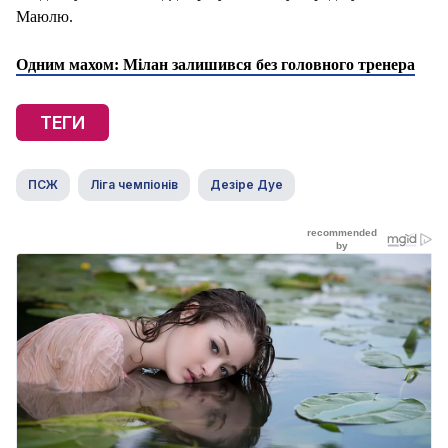
Маюлю.
Одним махом: Мілан залишився без головного тренера
ТЕГИ
ПСЖ
Ліга чемпіонів
Дезіре Дуе