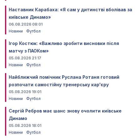
Наставник Карабаха: «Я сам у дитинстві вболівав за
київське Динамо»
06.08.2026 08:01
Новини
Футбол
Ігор Костюк: «Важливо зробити висновки після
матчу з ПАОКом»
05.08.2026 21:17
Новини
Футбол
Найближчий помічник Руслана Ротаня готовий
розпочати самостійну тренерську кар'єру
05.08.2026 19:01
Новини
Футбол
Сергій Ребров має шанс знову очолити київське
Динамо
05.08.2026 18:01
Новини
Футбол