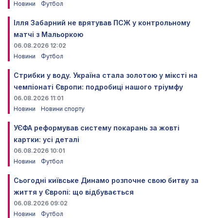
Новини
Футбол
Ілля Забарний не врятував ПСЖ у контрольному
матчі з Мальоркою
06.08.2026 12:02
Новини
Футбол
Стрибки у воду. Україна стала золотою у міксті на
чемпіонаті Європи: подробиці нашого тріумфу
06.08.2026 11:01
Новини
Новини спорту
УЄФА реформував систему покарань за жовті
картки: усі деталі
06.08.2026 10:01
Новини
Футбол
Сьогодні київське Динамо розпочне свою битву за
життя у Європі: що відбувається
06.08.2026 09:02
Новини
Футбол