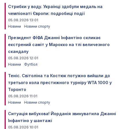
Стрибки у воду. Українці здобули медаль на
чемпіонаті Європи: подробиці події
05.08.2026 13:01
Новини
Новини спорту
Президент ФІФА Джанні Інфантіно скликає
екстрений саміт у Марокко на тлі величезного
скандалу
05.08.2026 12:01
Новини
Футбол
Теніс. Світоліна та Костюк потужно вийшли до
третього кола престижного турніру WTA 1000 у
Торонто
05.08.2026 11:01
Новини
Новини спорту
Ситуація вибухова! Йорданія звинуватила Джанні
Інфантіно у шантажі
05.08.2026 10:01