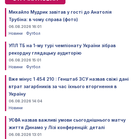
Михайло Мудрик завітав у гості до Анатолія
Трубіна: в чому справа (фото)
06.08.2026 16:01
Новини
Футбол
УПЛ ТБ на 1-му турі чемпіонату України зібрав
рекордну глядацьку аудиторію
06.08.2026 15:01
Новини
Футбол
Вже мінус 1 454 210 : Генштаб ЗСУ назвав свіжі дані
втрат загарбників за час їхнього вторгнення в
Україну
06.08.2026 14:04
Новини
УЄФА назвав важливі умови сьогоднішнього матчу
життя Динамо у Лізі конференцій: деталі
06.08.2026 13:01