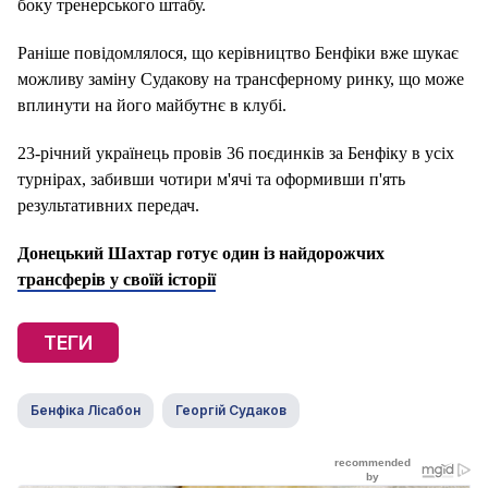
боку тренерського штабу.
Раніше повідомлялося, що керівництво Бенфіки вже шукає
можливу заміну Судакову на трансферному ринку, що може
вплинути на його майбутнє в клубі.
23-річний українець провів 36 поєдинків за Бенфіку в усіх
турнірах, забивши чотири м'ячі та оформивши п'ять
результативних передач.
Донецький Шахтар готує один із найдорожчих
трансферів у своїй історії
ТЕГИ
Бенфіка Лісабон
Георгій Судаков