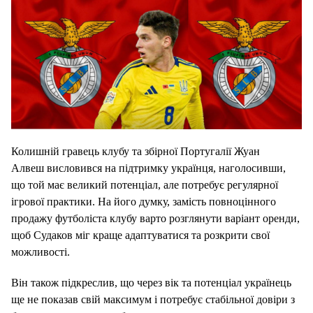
Колишній гравець клубу та збірної Португалії Жуан
Алвеш висловився на підтримку українця, наголосивши,
що той має великий потенціал, але потребує регулярної
ігрової практики. На його думку, замість повноцінного
продажу футболіста клубу варто розглянути варіант оренди,
щоб Судаков міг краще адаптуватися та розкрити свої
можливості.
Він також підкреслив, що через вік та потенціал українець
ще не показав свій максимум і потребує стабільної довіри з