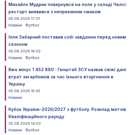
Михайло Мудрик повернувся на поле у складі Челсі:
рестарт виявився з неприємним смаком
05.08.2026 17:01
Новини
Футбол
Ілля Забарний поставив собі завдання перед новим
сезоном
05.08.2026 16:02
Новини
Футбол
Вже мінус 1 452 880 : Генштаб ЗСУ назвав свіжі дані
втрат загарбників за час їхнього вторгнення в
Україну
05.08.2026 15:05
Новини
Кубок України-2026/2027 з футболу. Розклад матчів
Кваліфікаційного раунду
05.08.2026 14:03
Новини
Футбол