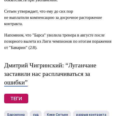
Сетьен утверждает, что ему до сих пор
не выплатили компенсацию за досрочное расторжение
контракта.
Напомним, что "Барса" уволила тренера в августе после
позорного вылета из Лиги чемпионов по итогам поражения
от "Баварии" (2:8).
Дмитрий Чигринский: “Луганчане
заставили нас расплачиваться за
ошибки”
ТЕГИ
Барселона
суд
Кике Сетьен
разрыв контракта