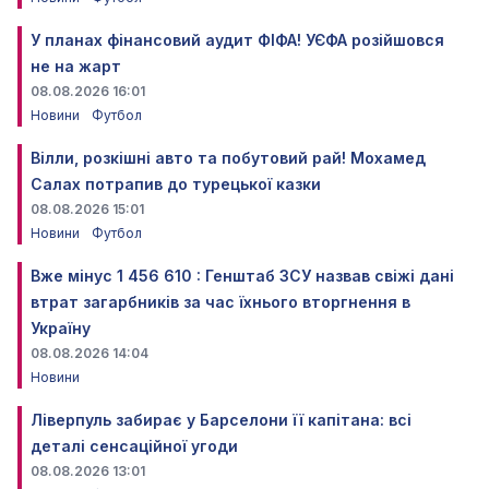
У планах фінансовий аудит ФІФА! УЄФА розійшовся
не на жарт
08.08.2026 16:01
Новини
Футбол
Вілли, розкішні авто та побутовий рай! Мохамед
Салах потрапив до турецької казки
08.08.2026 15:01
Новини
Футбол
Вже мінус 1 456 610 : Генштаб ЗСУ назвав свіжі дані
втрат загарбників за час їхнього вторгнення в
Україну
08.08.2026 14:04
Новини
Ліверпуль забирає у Барселони її капітана: всі
деталі сенсаційної угоди
08.08.2026 13:01