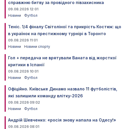
справжню битву за провідного півзахисника
09.08.2026 12:01
Новини
Футбол
Теніс. 1/4 фіналу Світоліної та прикрість Костюк: що
в українок на престижному турнірі в Торонто
09.08.2026 11:01
Новини
Новини спорту
Гол + передача не врятували Ваната від жорсткої
критики в Іспанії
09.08.2026 10:01
Новини
Футбол
Офіційно. Київське Динамо назвало 11 футболістів,
які залишили команду влітку-2026
09.08.2026 09:02
Новини
Футбол
Андрій Шевченко: «росія знову напала на Одесу!»
09.08.2026 08:01