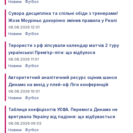
Новини
Футбол
Сувора дисципліна та спільні обіди з тренерами!
Жозе Моуріньо докорінно змінив правила у Реалі
08.08.2026 12:01
Новини
Футбол
Терористи з рф зіпсували календар матчів 2 туру
української Прем’єр-ліги: що відбулося
08.08.2026 11:01
Новини
Футбол
Авторитетний аналітичний ресурс оцінив шанси
Динамо на вихід у плей-оф Ліги конференцій
08.08.2026 10:01
Новини
Футбол
Таблиця коефіцієнтів УЄФА. Перемога Динамо не
врятувала Україну від падіння: що відбувається
08.08.2026 09:03
Новини
Футбол