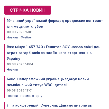
СТРІЧКА НОВИН
19-річний український форвард продовжив контракт
із німецьким клубом
09.08.2026 15:01
Новини
Футбол
Вже мінус 1 457 740 : Генштаб ЗСУ назвав свіжі дані
втрат загарбників за час їхнього вторгнення в
Україну
09.08.2026 14:04
Новини
Бокс. Непереможний українець здобув новий
чемпіонський титул WBO: деталі
09.08.2026 13:01
Новини
Новини спорту
Ліга конференцій. Суперник Динамо витримав