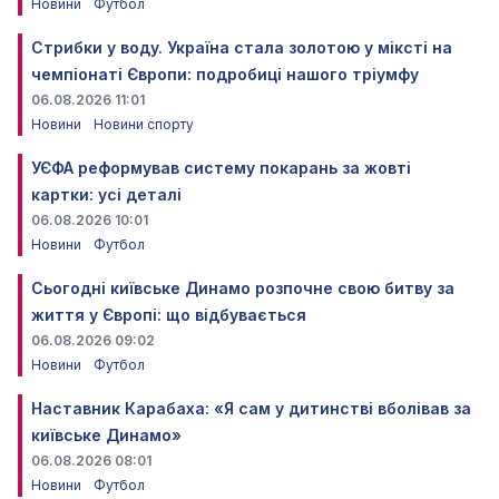
Новини
Футбол
Стрибки у воду. Україна стала золотою у міксті на
чемпіонаті Європи: подробиці нашого тріумфу
06.08.2026 11:01
Новини
Новини спорту
УЄФА реформував систему покарань за жовті
картки: усі деталі
06.08.2026 10:01
Новини
Футбол
Сьогодні київське Динамо розпочне свою битву за
життя у Європі: що відбувається
06.08.2026 09:02
Новини
Футбол
Наставник Карабаха: «Я сам у дитинстві вболівав за
київське Динамо»
06.08.2026 08:01
Новини
Футбол