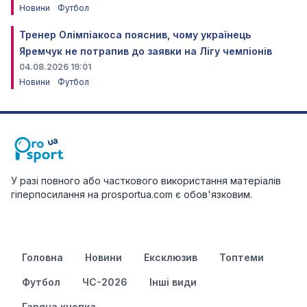
Новини
Футбол
Тренер Олімпіакоса пояснив, чому українець
Яремчук не потрапив до заявки на Лігу чемпіонів
04.08.2026 19:01
Новини
Футбол
У разі повного або часткового використання матеріалів
гіперпосилання на prosportua.com є обов'язковим.
Головна
Новини
Ексклюзив
Топтеми
Футбол
ЧС-2026
Інші види
Гаряча кнопка