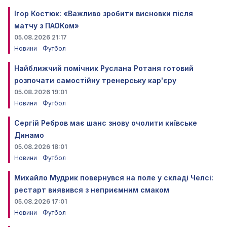
Ігор Костюк: «Важливо зробити висновки після
матчу з ПАОКом»
05.08.2026 21:17
Новини
Футбол
Найближчий помічник Руслана Ротаня готовий
розпочати самостійну тренерську кар'єру
05.08.2026 19:01
Новини
Футбол
Сергій Ребров має шанс знову очолити київське
Динамо
05.08.2026 18:01
Новини
Футбол
Михайло Мудрик повернувся на поле у складі Челсі:
рестарт виявився з неприємним смаком
05.08.2026 17:01
Новини
Футбол