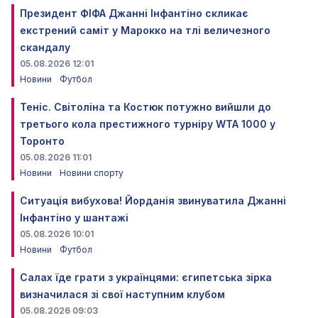
Президент ФІФА Джанні Інфантіно скликає
екстрений саміт у Марокко на тлі величезного
скандалу
05.08.2026 12:01
Новини
Футбол
Теніс. Світоліна та Костюк потужно вийшли до
третього кола престижного турніру WTA 1000 у
Торонто
05.08.2026 11:01
Новини
Новини спорту
Ситуація вибухова! Йорданія звинуватила Джанні
Інфантіно у шантажі
05.08.2026 10:01
Новини
Футбол
Салах їде грати з українцями: єгипетська зірка
визначилася зі свої наступним клубом
05.08.2026 09:03