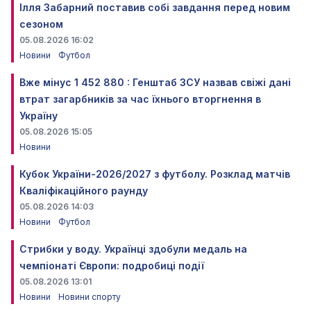
Ілля Забарний поставив собі завдання перед новим
сезоном
05.08.2026 16:02
Новини
Футбол
Вже мінус 1 452 880 : Генштаб ЗСУ назвав свіжі дані
втрат загарбників за час їхнього вторгнення в
Україну
05.08.2026 15:05
Новини
Кубок України-2026/2027 з футболу. Розклад матчів
Кваліфікаційного раунду
05.08.2026 14:03
Новини
Футбол
Стрибки у воду. Українці здобули медаль на
чемпіонаті Європи: подробиці події
05.08.2026 13:01
Новини
Новини спорту