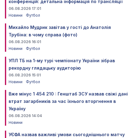
конференцій: детальна інформація по трансляції
06.08.2026 17:01
Новини
Футбол
Михайло Мудрик завітав у гості до Анатолія
Трубіна: в чому справа (фото)
06.08.2026 16:01
Новини
Футбол
УПЛ ТБ на 1-му турі чемпіонату України зібрав
рекордну глядацьку аудиторію
06.08.2026 15:01
Новини
Футбол
Вже мінус 1 454 210 : Генштаб ЗСУ назвав свіжі дані
втрат загарбників за час їхнього вторгнення в
Україну
06.08.2026 14:04
Новини
УЄФА назвав важливі умови сьогоднішнього матчу