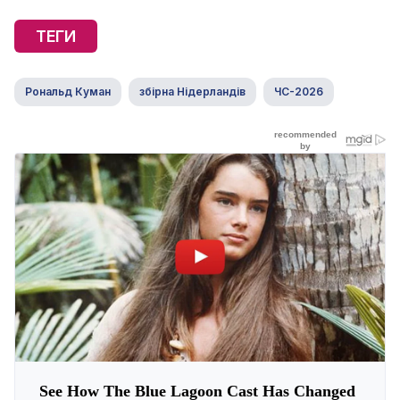
ТЕГИ
Рональд Куман
збірна Нідерландів
ЧС-2026