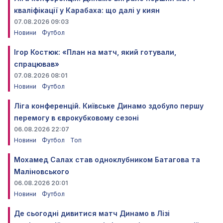
кваліфікації у Карабаха: що далі у киян
07.08.2026 09:03
Новини
Футбол
Ігор Костюк: «План на матч, який готували,
спрацював»
07.08.2026 08:01
Новини
Футбол
Ліга конференцій. Київське Динамо здобуло першу
перемогу в єврокубковому сезоні
06.08.2026 22:07
Новини
Футбол
Топ
Мохамед Салах став одноклубником Батагова та
Маліновського
06.08.2026 20:01
Новини
Футбол
Де сьогодні дивитися матч Динамо в Лізі