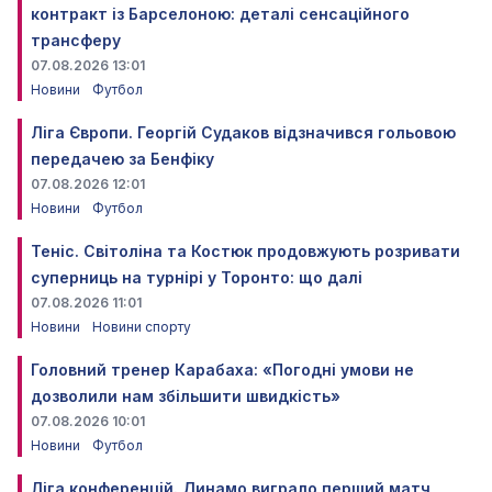
контракт із Барселоною: деталі сенсаційного
трансферу
07.08.2026 13:01
Новини
Футбол
Ліга Європи. Георгій Судаков відзначився гольовою
передачею за Бенфіку
07.08.2026 12:01
Новини
Футбол
Теніс. Світоліна та Костюк продовжують розривати
суперниць на турнірі у Торонто: що далі
07.08.2026 11:01
Новини
Новини спорту
Головний тренер Карабаха: «Погодні умови не
дозволили нам збільшити швидкість»
07.08.2026 10:01
Новини
Футбол
Ліга конференцій. Динамо виграло перший матч