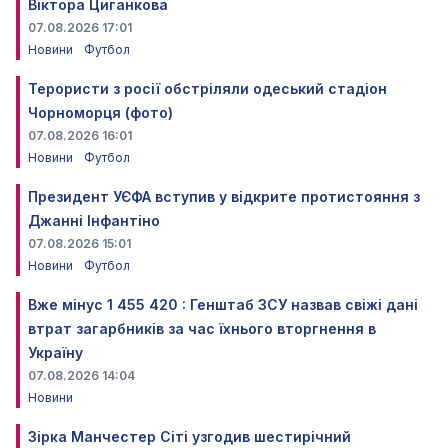
Віктора Циганкова
07.08.2026 17:01
Новини
Футбол
Терористи з росії обстріляли одеський стадіон
Чорноморця (фото)
07.08.2026 16:01
Новини
Футбол
Президент УЄФА вступив у відкрите протистояння з
Джанні Інфантіно
07.08.2026 15:01
Новини
Футбол
Вже мінус 1 455 420 : Генштаб ЗСУ назвав свіжі дані
втрат загарбників за час їхнього вторгнення в
Україну
07.08.2026 14:04
Новини
Зірка Манчестер Сіті узгодив шестирічний