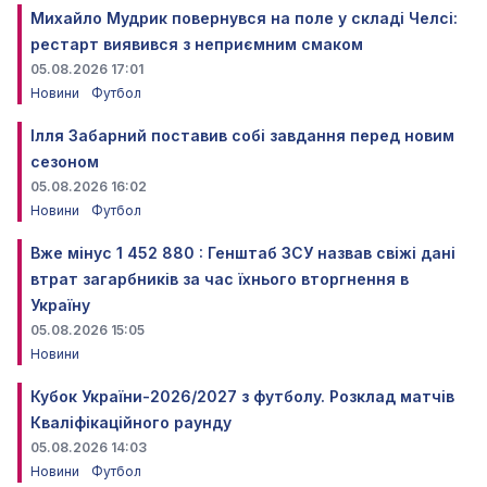
Михайло Мудрик повернувся на поле у складі Челсі:
рестарт виявився з неприємним смаком
05.08.2026 17:01
Новини
Футбол
Ілля Забарний поставив собі завдання перед новим
сезоном
05.08.2026 16:02
Новини
Футбол
Вже мінус 1 452 880 : Генштаб ЗСУ назвав свіжі дані
втрат загарбників за час їхнього вторгнення в
Україну
05.08.2026 15:05
Новини
Кубок України-2026/2027 з футболу. Розклад матчів
Кваліфікаційного раунду
05.08.2026 14:03
Новини
Футбол