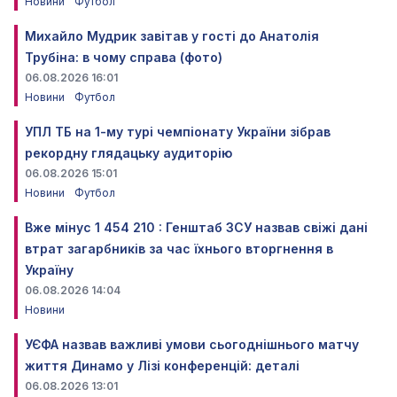
Новини
Футбол
Михайло Мудрик завітав у гості до Анатолія
Трубіна: в чому справа (фото)
06.08.2026 16:01
Новини
Футбол
УПЛ ТБ на 1-му турі чемпіонату України зібрав
рекордну глядацьку аудиторію
06.08.2026 15:01
Новини
Футбол
Вже мінус 1 454 210 : Генштаб ЗСУ назвав свіжі дані
втрат загарбників за час їхнього вторгнення в
Україну
06.08.2026 14:04
Новини
УЄФА назвав важливі умови сьогоднішнього матчу
життя Динамо у Лізі конференцій: деталі
06.08.2026 13:01