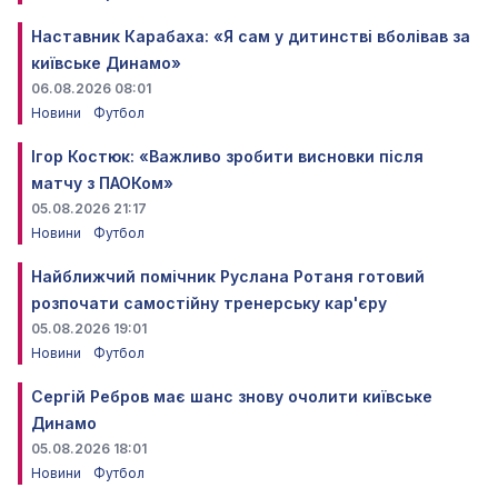
Наставник Карабаха: «Я сам у дитинстві вболівав за
київське Динамо»
06.08.2026 08:01
Новини
Футбол
Ігор Костюк: «Важливо зробити висновки після
матчу з ПАОКом»
05.08.2026 21:17
Новини
Футбол
Найближчий помічник Руслана Ротаня готовий
розпочати самостійну тренерську кар'єру
05.08.2026 19:01
Новини
Футбол
Сергій Ребров має шанс знову очолити київське
Динамо
05.08.2026 18:01
Новини
Футбол