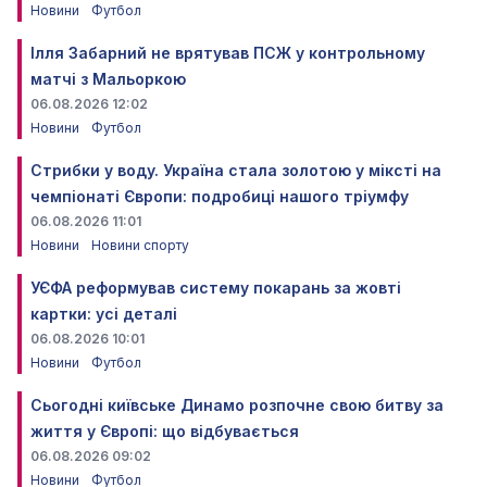
Новини
Футбол
Ілля Забарний не врятував ПСЖ у контрольному
матчі з Мальоркою
06.08.2026 12:02
Новини
Футбол
Стрибки у воду. Україна стала золотою у міксті на
чемпіонаті Європи: подробиці нашого тріумфу
06.08.2026 11:01
Новини
Новини спорту
УЄФА реформував систему покарань за жовті
картки: усі деталі
06.08.2026 10:01
Новини
Футбол
Сьогодні київське Динамо розпочне свою битву за
життя у Європі: що відбувається
06.08.2026 09:02
Новини
Футбол