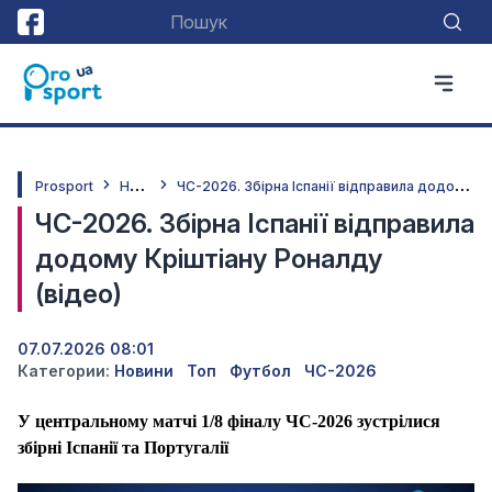
Н
овини
Ч
С-2026. Збірна Іспанії відправила додому Кріштіану Роналду (відео)
Prosport
ЧС-2026. Збірна Іспанії відправила
додому Кріштіану Роналду
(відео)
07.07.2026 08:01
Категории:
Новини
Топ
Футбол
ЧС-2026
У центральному матчі 1/8 фіналу ЧС-2026 зустрілися
збірні Іспанії та Португалії