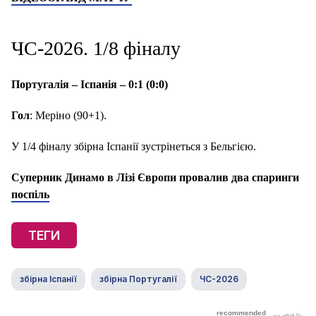
ЧС-2026. 1/8 фіналу
Португалія – Іспанія – 0:1 (0:0)
Гол
: Меріно (90+1).
У 1/4 фіналу збірна Іспанії зустрінеться з Бельгією.
Суперник Динамо в Лізі Європи провалив два спаринги
поспіль
ТЕГИ
збірна Іспанії
збірна Португалії
ЧС-2026