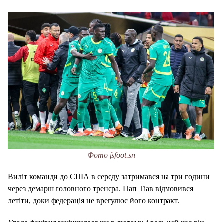
Фото fsfoot.sn
Виліт команди до США в середу затримався на три години
через демарш головного тренера. Пап Тіав відмовився
летіти, доки федерація не врегулює його контракт.