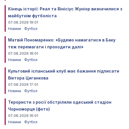
Кінець історії: Реал та Вінісіус Жуніор визначилися з
майбутнім футболіста
07.08.2026 19:01
Новини
Футбол
Матвій Пономаренко: «Будемо намагатися в Баку
теж перемагати і проходити далі»
07.08.2026 18:01
Новини
Футбол
Культовий іспанський клуб має бажання підписати
Віктора Циганкова
07.08.2026 17:01
Новини
Футбол
Терористи з росії обстріляли одеський стадіон
Чорноморця (фото)
07.08.2026 16:01
Новини
Футбол