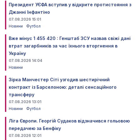
Президент УЄФА вступив у відкрите протистояння з
Джанні Інфантіно
07.08.2026 15:01
Новини
Футбол
Вже мінус 1 455 420 : Генштаб ЗСУ назвав свіжі дані
втрат загарбників за час їхнього вторгнення в
Україну
07.08.2026 14:04
Новини
Зірка Манчестер Сіті узгодив шестирічний
контракт із Барселоною: деталі сенсаційного
трансферу
07.08.2026 13:01
Новини
Футбол
Ліга Європи. Георгій Судаков відзначився гольовою
передачею за Бенфіку
07.08.2026 12:01