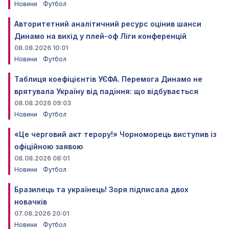
Новини
Футбол
Авторитетний аналітичний ресурс оцінив шанси
Динамо на вихід у плей-оф Ліги конференцій
08.08.2026 10:01
Новини
Футбол
Таблиця коефіцієнтів УЄФА. Перемога Динамо не
врятувала Україну від падіння: що відбувається
08.08.2026 09:03
Новини
Футбол
«Це черговий акт терору!» Чорноморець виступив із
офіційною заявою
08.08.2026 08:01
Новини
Футбол
Бразилець та українець! Зоря підписала двох
новачків
07.08.2026 20:01
Новини
Футбол