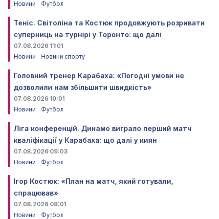
Новини
Футбол
Теніс. Світоліна та Костюк продовжують розривати
суперниць на турнірі у Торонто: що далі
07.08.2026 11:01
Новини
Новини спорту
Головний тренер Карабаха: «Погодні умови не
дозволили нам збільшити швидкість»
07.08.2026 10:01
Новини
Футбол
Ліга конференцій. Динамо виграло перший матч
кваліфікації у Карабаха: що далі у киян
07.08.2026 09:03
Новини
Футбол
Ігор Костюк: «План на матч, який готували,
спрацював»
07.08.2026 08:01
Новини
Футбол