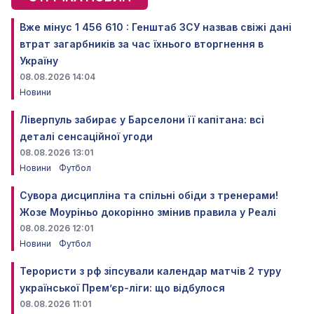
Вже мінус 1 456 610 : Генштаб ЗСУ назвав свіжі дані
втрат загарбників за час їхнього вторгнення в
Україну
08.08.2026 14:04
Новини
Ліверпуль забирає у Барселони її капітана: всі
деталі сенсаційної угоди
08.08.2026 13:01
Новини
Футбол
Сувора дисципліна та спільні обіди з тренерами!
Жозе Моуріньо докорінно змінив правила у Реалі
08.08.2026 12:01
Новини
Футбол
Терористи з рф зіпсували календар матчів 2 туру
української Прем’єр-ліги: що відбулося
08.08.2026 11:01