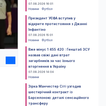
07.08.2026 16:01
Новини
Футбол
Президент УЄФА вступив у
відкрите протистояння з Джанні
Інфантіно
07.08.2026 15:01
Новини
Футбол
Вже мінус 1 455 420 : Генштаб ЗСУ
назвав свіжі дані втрат
загарбників за час їхнього
вторгнення в Україну
07.08.2026 14:04
Новини
Зірка Манчестер Сіті узгодив
шестирічний контракт із
Барселоною: деталі сенсаційного
трансферу