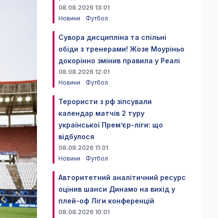
08.08.2026 13:01
Новини
Футбол
Сувора дисципліна та спільні
обіди з тренерами! Жозе Моуріньо
докорінно змінив правила у Реалі
08.08.2026 12:01
Новини
Футбол
Терористи з рф зіпсували
календар матчів 2 туру
української Прем’єр-ліги: що
відбулося
08.08.2026 11:01
Новини
Футбол
Авторитетний аналітичний ресурс
оцінив шанси Динамо на вихід у
плей-оф Ліги конференцій
08.08.2026 10:01