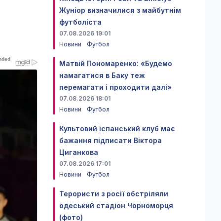
Жуніор визначилися з майбутнім
футболіста
07.08.2026 19:01
Новини
Футбол
Матвій Пономаренко: «Будемо
намагатися в Баку теж
перемагати і проходити далі»
07.08.2026 18:01
Новини
Футбол
Культовий іспанський клуб має
бажання підписати Віктора
Циганкова
07.08.2026 17:01
Новини
Футбол
Терористи з росії обстріляли
одеський стадіон Чорноморця
(фото)