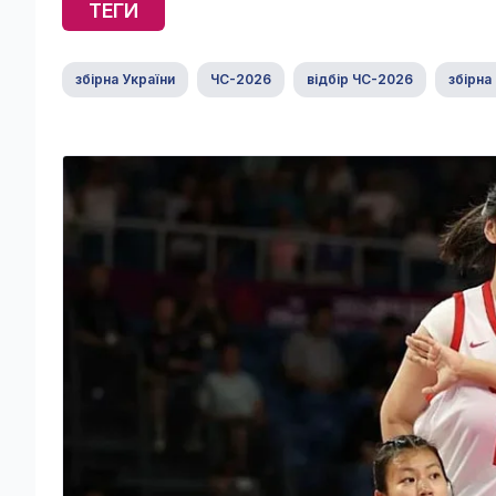
ТЕГИ
збірна України
ЧС-2026
відбір ЧС-2026
збірна 