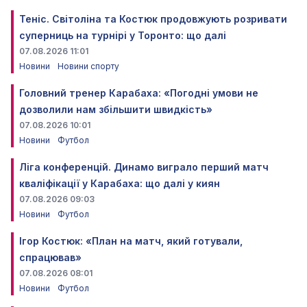
Теніс. Світоліна та Костюк продовжують розривати
суперниць на турнірі у Торонто: що далі
07.08.2026 11:01
Новини
Новини спорту
Головний тренер Карабаха: «Погодні умови не
дозволили нам збільшити швидкість»
07.08.2026 10:01
Новини
Футбол
Ліга конференцій. Динамо виграло перший матч
кваліфікації у Карабаха: що далі у киян
07.08.2026 09:03
Новини
Футбол
Ігор Костюк: «План на матч, який готували,
спрацював»
07.08.2026 08:01
Новини
Футбол