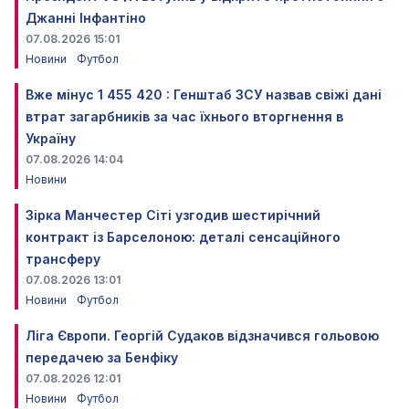
Джанні Інфантіно
07.08.2026 15:01
Новини
Футбол
Вже мінус 1 455 420 : Генштаб ЗСУ назвав свіжі дані
втрат загарбників за час їхнього вторгнення в
Україну
07.08.2026 14:04
Новини
Зірка Манчестер Сіті узгодив шестирічний
контракт із Барселоною: деталі сенсаційного
трансферу
07.08.2026 13:01
Новини
Футбол
Ліга Європи. Георгій Судаков відзначився гольовою
передачею за Бенфіку
07.08.2026 12:01
Новини
Футбол