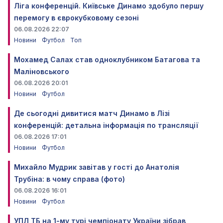
Ліга конференцій. Київське Динамо здобуло першу
перемогу в єврокубковому сезоні
06.08.2026 22:07
Новини
Футбол
Топ
Мохамед Салах став одноклубником Батагова та
Маліновського
06.08.2026 20:01
Новини
Футбол
Де сьогодні дивитися матч Динамо в Лізі
конференцій: детальна інформація по трансляції
06.08.2026 17:01
Новини
Футбол
Михайло Мудрик завітав у гості до Анатолія
Трубіна: в чому справа (фото)
06.08.2026 16:01
Новини
Футбол
УПЛ ТБ на 1-му турі чемпіонату України зібрав