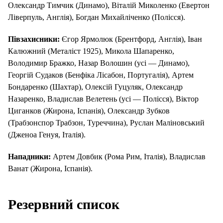
Олександр Тимчик (Динамо), Віталій Миколенко (Евертон
Ліверпуль, Англія), Богдан Михайліченко (Полісся).
Півзахисники:
Єгор Ярмолюк (Брентфорд, Англія), Іван
Калюжний (Металіст 1925), Микола Шапаренко,
Володимир Бражко, Назар Волошин (усі — Динамо),
Георгій Судаков (Бенфіка Лісабон, Португалія), Артем
Бондаренко (Шахтар), Олексій Гуцуляк, Олександр
Назаренко, Владислав Велетень (усі — Полісся), Віктор
Циганков (Жирона, Іспанія), Олександр Зубков
(Трабзонспор Трабзон, Туреччина), Руслан Маліновський
(Дженоа Генуя, Італія).
Нападники:
Артем Довбик (Рома Рим, Італія), Владислав
Ванат (Жирона, Іспанія).
Резервний список