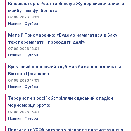
Кінець історії: Реал та Вінісіус Жуніор визначилися з
майбутнім футболіста
07.08.2026 19:01
Новини
Футбол
Матвій Пономаренко: «Будемо намагатися в Баку
теж перемагати і проходити далі»
07.08.2026 18:01
Новини
Футбол
Культовий іспанський клуб має бажання підписати
Віктора Циганкова
07.08.2026 17:01
Новини
Футбол
Терористи з росії обстріляли одеський стадіон
Чорноморця (фото)
07.08.2026 16:01
Новини
Футбол
Президент УЄФА вступив у відкрите протистояння з