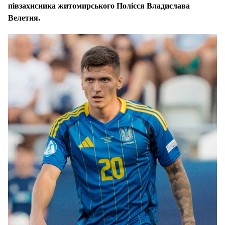
півзахисника житомирського Полісся Владислава
Велетня.