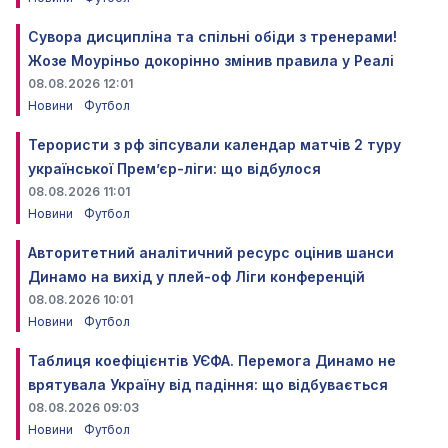
Сувора дисципліна та спільні обіди з тренерами!
Жозе Моуріньо докорінно змінив правила у Реалі
08.08.2026 12:01
Новини
Футбол
Терористи з рф зіпсували календар матчів 2 туру
української Прем’єр-ліги: що відбулося
08.08.2026 11:01
Новини
Футбол
Авторитетний аналітичний ресурс оцінив шанси
Динамо на вихід у плей-оф Ліги конференцій
08.08.2026 10:01
Новини
Футбол
Таблиця коефіцієнтів УЄФА. Перемога Динамо не
врятувала Україну від падіння: що відбувається
08.08.2026 09:03
Новини
Футбол