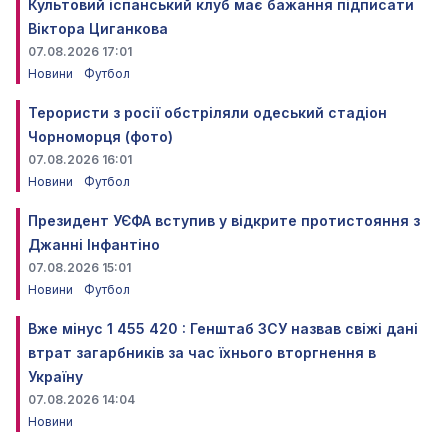
Культовий іспанський клуб має бажання підписати
Віктора Циганкова
07.08.2026 17:01
Новини
Футбол
Терористи з росії обстріляли одеський стадіон
Чорноморця (фото)
07.08.2026 16:01
Новини
Футбол
Президент УЄФА вступив у відкрите протистояння з
Джанні Інфантіно
07.08.2026 15:01
Новини
Футбол
Вже мінус 1 455 420 : Генштаб ЗСУ назвав свіжі дані
втрат загарбників за час їхнього вторгнення в
Україну
07.08.2026 14:04
Новини