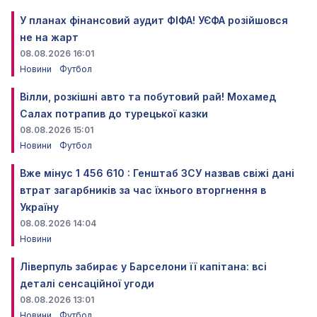
У планах фінансовий аудит ФІФА! УЄФА розійшовся
не на жарт
08.08.2026 16:01
Новини
Футбол
Вілли, розкішні авто та побутовий рай! Мохамед
Салах потрапив до турецької казки
08.08.2026 15:01
Новини
Футбол
Вже мінус 1 456 610 : Генштаб ЗСУ назвав свіжі дані
втрат загарбників за час їхнього вторгнення в
Україну
08.08.2026 14:04
Новини
Ліверпуль забирає у Барселони її капітана: всі
деталі сенсаційної угоди
08.08.2026 13:01
Новини
Футбол