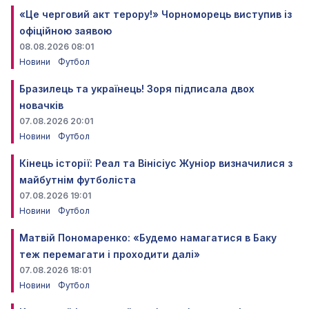
«Це черговий акт терору!» Чорноморець виступив із
офіційною заявою
08.08.2026 08:01
Новини
Футбол
Бразилець та українець! Зоря підписала двох
новачків
07.08.2026 20:01
Новини
Футбол
Кінець історії: Реал та Вінісіус Жуніор визначилися з
майбутнім футболіста
07.08.2026 19:01
Новини
Футбол
Матвій Пономаренко: «Будемо намагатися в Баку
теж перемагати і проходити далі»
07.08.2026 18:01
Новини
Футбол