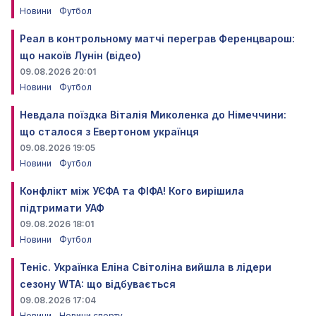
Новини
Футбол
Реал в контрольному матчі переграв Ференцварош:
що накоїв Лунін (відео)
09.08.2026 20:01
Новини
Футбол
Невдала поїздка Віталія Миколенка до Німеччини:
що сталося з Евертоном українця
09.08.2026 19:05
Новини
Футбол
Конфлікт між УЄФА та ФІФА! Кого вирішила
підтримати УАФ
09.08.2026 18:01
Новини
Футбол
Теніс. Українка Еліна Світоліна вийшла в лідери
сезону WTA: що відбувається
09.08.2026 17:04
Новини
Новини спорту