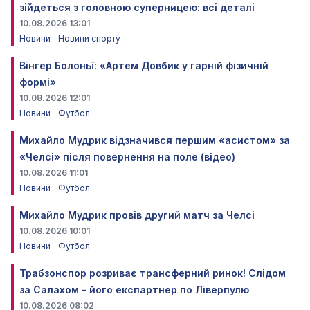
зійдеться з головною суперницею: всі деталі
10.08.2026 13:01
Новини
Новини спорту
Вінгер Болоньї: «Артем Довбик у гарній фізичній
формі»
10.08.2026 12:01
Новини
Футбол
Михайло Мудрик відзначився першим «асистом» за
«Челсі» після повернення на поле (відео)
10.08.2026 11:01
Новини
Футбол
Михайло Мудрик провів другий матч за Челсі
10.08.2026 10:01
Новини
Футбол
Трабзонспор розриває трансферний ринок! Слідом
за Салахом – його експартнер по Ліверпулю
10.08.2026 08:02