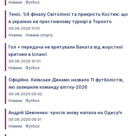
Новини
Футбол
Теніс. 1/4 фіналу Світоліної та прикрість Костюк: що
в українок на престижному турнірі в Торонто
09.08.2026 11:01
Новини
Новини спорту
Гол + передача не врятували Ваната від жорсткої
критики в Іспанії
09.08.2026 10:01
Новини
Футбол
Офіційно. Київське Динамо назвало 11 футболістів,
які залишили команду влітку-2026
09.08.2026 09:02
Новини
Футбол
Андрій Шевченко: «росія знову напала на Одесу!»
09.08.2026 08:01
Новини
Футбол