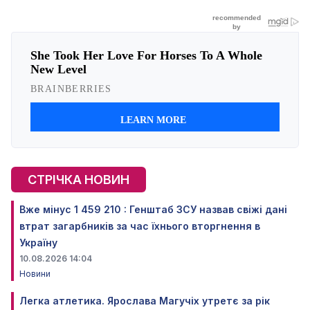
СТРІЧКА НОВИН
Вже мінус 1 459 210 : Генштаб ЗСУ назвав свіжі дані
втрат загарбників за час їхнього вторгнення в
Україну
10.08.2026 14:04
Новини
Легка атлетика. Ярослава Магучіх утретє за рік