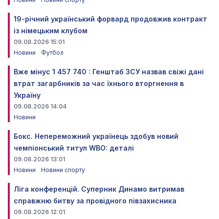
19-річний український форвард продовжив контракт
із німецьким клубом
09.08.2026 15:01
Новини
Футбол
Вже мінус 1 457 740 : Генштаб ЗСУ назвав свіжі дані
втрат загарбників за час їхнього вторгнення в
Україну
09.08.2026 14:04
Новини
Бокс. Непереможний українець здобув новий
чемпіонський титул WBO: деталі
09.08.2026 13:01
Новини
Новини спорту
Ліга конференцій. Суперник Динамо витримав
справжню битву за провідного півзахисника
09.08.2026 12:01