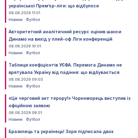
української Прем’єр-ліги: що відбулося
08.08.2026 11:01
Новини
Футбол
Авторитетний аналітичний ресурс оцінив шанси
Динамо на вихід у плей-оф Ліги конференцій
08.08.2026 10:01
Новини
Футбол
Таблиця коефіцієнтів УЄФА. Перемога Динамо не
врятувала Україну від падіння: що відбувається
08.08.2026 09:03
Новини
Футбол
«Це черговий акт терору!» Чорноморець виступив із
офіційною заявою
08.08.2026 08:01
Новини
Футбол
Бразилець та українець! Зоря підписала двох