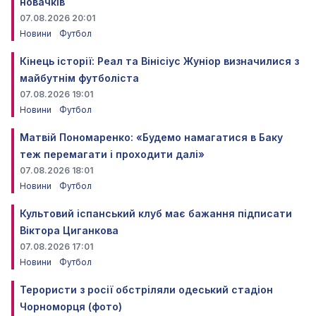
новачків
07.08.2026 20:01
Новини
Футбол
Кінець історії: Реал та Вінісіус Жуніор визначилися з
майбутнім футболіста
07.08.2026 19:01
Новини
Футбол
Матвій Пономаренко: «Будемо намагатися в Баку
теж перемагати і проходити далі»
07.08.2026 18:01
Новини
Футбол
Культовий іспанський клуб має бажання підписати
Віктора Циганкова
07.08.2026 17:01
Новини
Футбол
Терористи з росії обстріляли одеський стадіон
Чорноморця (фото)