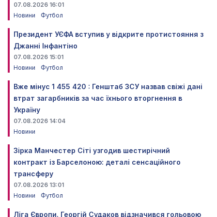
07.08.2026 16:01
Новини
Футбол
Президент УЄФА вступив у відкрите протистояння з
Джанні Інфантіно
07.08.2026 15:01
Новини
Футбол
Вже мінус 1 455 420 : Генштаб ЗСУ назвав свіжі дані
втрат загарбників за час їхнього вторгнення в
Україну
07.08.2026 14:04
Новини
Зірка Манчестер Сіті узгодив шестирічний
контракт із Барселоною: деталі сенсаційного
трансферу
07.08.2026 13:01
Новини
Футбол
Ліга Європи. Георгій Судаков відзначився гольовою