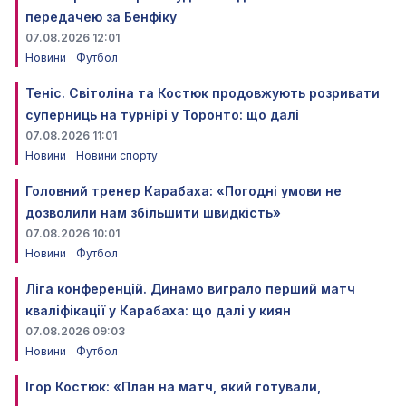
передачею за Бенфіку
07.08.2026 12:01
Новини
Футбол
Теніс. Світоліна та Костюк продовжують розривати
суперниць на турнірі у Торонто: що далі
07.08.2026 11:01
Новини
Новини спорту
Головний тренер Карабаха: «Погодні умови не
дозволили нам збільшити швидкість»
07.08.2026 10:01
Новини
Футбол
Ліга конференцій. Динамо виграло перший матч
кваліфікації у Карабаха: що далі у киян
07.08.2026 09:03
Новини
Футбол
Ігор Костюк: «План на матч, який готували,