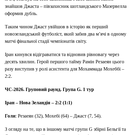
знайшов Джаста – півзахисник шотландського Мазервелла
оформив дубль.
Таким чином Джаст увійшов в історію як перший
новозеландський футболіст, який забив два м’ячі в одному
матчі фінальної стадії чемпіонатів світу.
Іран кинувся відіграватися та відновив рівновагу через
десять хвилин. Герой першого тайму Рамін Резаеян цього
разу виступив у ролі асистента для Мохаммада Мохеббі –
2:2.
ЧС-2026. Груповий раунд. Група G. 1 тур
Іран – Нова Зеландія – 2:2 (1:1)
Голи
: Резаеян (32), Мохебі (64) – Джаст (7, 54).
З огляду на те, що в іншому матчі групи G збірні Бельгії та