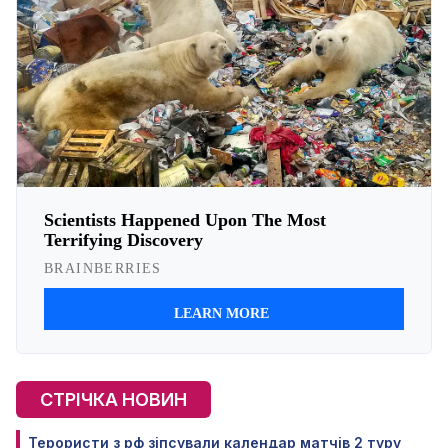
СТРІЧКА НОВИН
Терористи з рф зіпсували календар матчів 2 туру