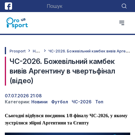
Н
овини
Ч
С-2026. Божевільний камбек вивів Аргентину в чвертьфінал (відео)
Prosport
ЧС-2026. Божевільний камбек
вивів Аргентину в чвертьфінал
(відео)
07.07.2026 21:08
Категории:
Новини
Футбол
ЧС-2026
Топ
Сьогодні відбувся поєдинок 1/8 фіналу ЧС-2026, у якому
зустрілися збірні Аргентини та Єгипту