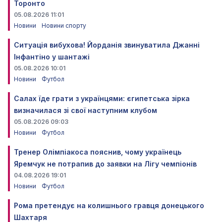
Торонто
05.08.2026 11:01
Новини
Новини спорту
Ситуація вибухова! Йорданія звинуватила Джанні
Інфантіно у шантажі
05.08.2026 10:01
Новини
Футбол
Салах їде грати з українцями: єгипетська зірка
визначилася зі свої наступним клубом
05.08.2026 09:03
Новини
Футбол
Тренер Олімпіакоса пояснив, чому українець
Яремчук не потрапив до заявки на Лігу чемпіонів
04.08.2026 19:01
Новини
Футбол
Рома претендує на колишнього гравця донецького
Шахтаря