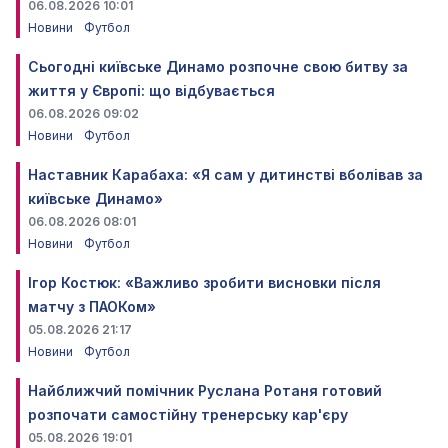
06.08.2026 10:01
Новини
Футбол
Сьогодні київське Динамо розпочне свою битву за
життя у Європі: що відбувається
06.08.2026 09:02
Новини
Футбол
Наставник Карабаха: «Я сам у дитинстві вболівав за
київське Динамо»
06.08.2026 08:01
Новини
Футбол
Ігор Костюк: «Важливо зробити висновки після
матчу з ПАОКом»
05.08.2026 21:17
Новини
Футбол
Найближчий помічник Руслана Ротаня готовий
розпочати самостійну тренерську кар'єру
05.08.2026 19:01