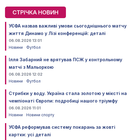
СТРІЧКА НОВИН
УЄФА назвав важливі умови сьогоднішнього матчу
життя Динамо у Лізі конференцій: деталі
06.08.2026 13:01
Новини
Футбол
Ілля Забарний не врятував ПСЖ у контрольному
матчі з Мальоркою
06.08.2026 12:02
Новини
Футбол
Стрибки у воду. Україна стала золотою у міксті на
чемпіонаті Європи: подробиці нашого тріумфу
06.08.2026 11:01
Новини
Новини спорту
УЄФА реформував систему покарань за жовті
картки: усі деталі