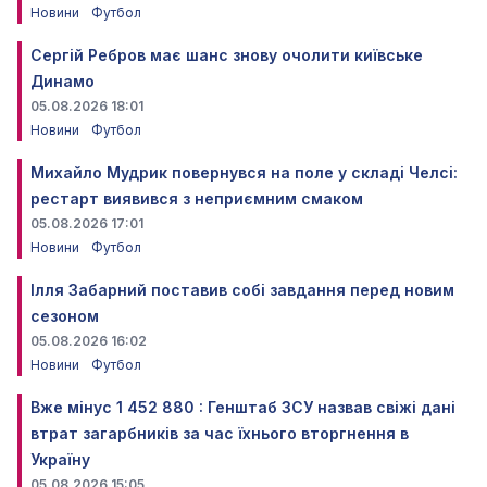
Новини
Футбол
Сергій Ребров має шанс знову очолити київське
Динамо
05.08.2026 18:01
Новини
Футбол
Михайло Мудрик повернувся на поле у складі Челсі:
рестарт виявився з неприємним смаком
05.08.2026 17:01
Новини
Футбол
Ілля Забарний поставив собі завдання перед новим
сезоном
05.08.2026 16:02
Новини
Футбол
Вже мінус 1 452 880 : Генштаб ЗСУ назвав свіжі дані
втрат загарбників за час їхнього вторгнення в
Україну
05.08.2026 15:05