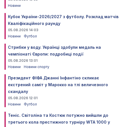
Новини
Кубок України-2026/2027 з футболу. Розклад матчів
Кваліфікаційного раунду
05.08.2026 14:03
Новини
Футбол
Стрибки у воду. Українці здобули медаль на
чемпіонаті Європи: подробиці події
05.08.2026 13:01
Новини
Новини спорту
Президент ФІФА Джанні Інфантіно скликає
екстрений саміт у Марокко на тлі величезного
скандалу
05.08.2026 12:01
Новини
Футбол
Теніс. Світоліна та Костюк потужно вийшли до
третього кола престижного турніру WTA 1000 у