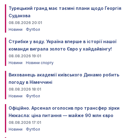
Турецький гранд має таємні плани щодо Георгія
Судакова
08.08.2026 20:01
Новини
Футбол
Стрибки у воду. Україна вперше в історії нашої
команди виграла золото Євро у хайдайвінгу!
08.08.2026 19:01
Новини
Новини спорту
Вихованець академії київського Динамо робить
погоду в Німеччині
08.08.2026 18:01
Новини
Футбол
Офіційно. Арсенал оголосив про трансфер зірки
Нюкасла: ціна питання — майже 90 млн євро
08.08.2026 17:01
Новини
Футбол