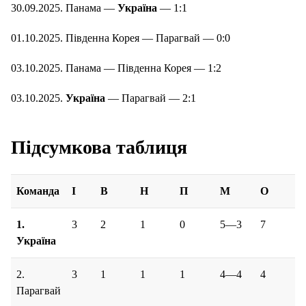
30.09.2025. Панама —
Україна
— 1:1
01.10.2025. Південна Корея — Парагвай — 0:0
03.10.2025. Панама — Південна Корея — 1:2
03.10.2025.
Україна
— Парагвай — 2:1
Підсумкова таблиця
Команда
І
В
Н
П
М
О
1.
3
2
1
0
5—3
7
Україна
2.
3
1
1
1
4—4
4
Парагвай