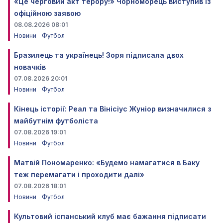
«Це черговий акт терору!» Чорноморець виступив із
офіційною заявою
08.08.2026 08:01
Новини
Футбол
Бразилець та українець! Зоря підписала двох
новачків
07.08.2026 20:01
Новини
Футбол
Кінець історії: Реал та Вінісіус Жуніор визначилися з
майбутнім футболіста
07.08.2026 19:01
Новини
Футбол
Матвій Пономаренко: «Будемо намагатися в Баку
теж перемагати і проходити далі»
07.08.2026 18:01
Новини
Футбол
Культовий іспанський клуб має бажання підписати