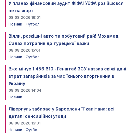
У планах фінансовий аудит ФІФА! УЄФА розійшовся
не на жарт
08.08.2026 16:01
Новини
Футбол
Вілли, розкішні авто та побутовий рай! Мохамед
Салах потрапив до турецької казки
08.08.2026 15:01
Новини
Футбол
Вже мінус 1 456 610 : Генштаб ЗСУ назвав свіжі дані
втрат загарбників за час їхнього вторгнення в
Україну
08.08.2026 14:04
Новини
Ліверпуль забирає у Барселони її капітана: всі
деталі сенсаційної угоди
08.08.2026 13:01
Новини
Футбол