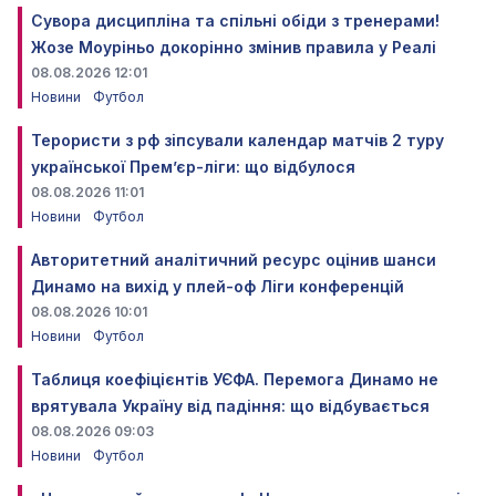
Сувора дисципліна та спільні обіди з тренерами!
Жозе Моуріньо докорінно змінив правила у Реалі
08.08.2026 12:01
Новини
Футбол
Терористи з рф зіпсували календар матчів 2 туру
української Прем’єр-ліги: що відбулося
08.08.2026 11:01
Новини
Футбол
Авторитетний аналітичний ресурс оцінив шанси
Динамо на вихід у плей-оф Ліги конференцій
08.08.2026 10:01
Новини
Футбол
Таблиця коефіцієнтів УЄФА. Перемога Динамо не
врятувала Україну від падіння: що відбувається
08.08.2026 09:03
Новини
Футбол