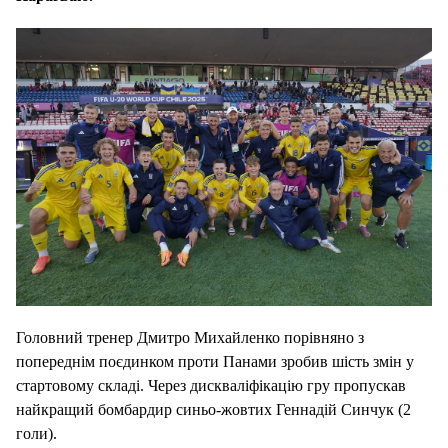
Головний тренер Дмитро Михайленко порівняно з
попереднім поєдинком проти Панами зробив шість змін у
стартовому складі. Через дискваліфікацію гру пропускав
найкращий бомбардир синьо-жовтих Геннадій Синчук (2
голи).