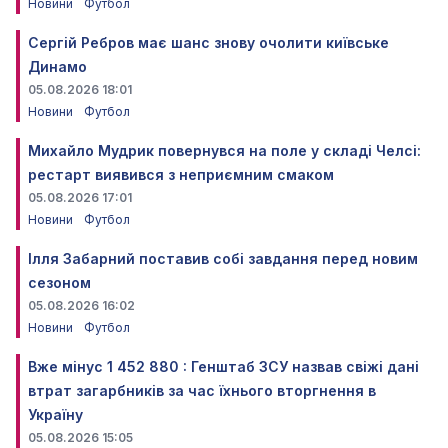
Новини
Футбол
Сергій Ребров має шанс знову очолити київське
Динамо
05.08.2026 18:01
Новини
Футбол
Михайло Мудрик повернувся на поле у складі Челсі:
рестарт виявився з неприємним смаком
05.08.2026 17:01
Новини
Футбол
Ілля Забарний поставив собі завдання перед новим
сезоном
05.08.2026 16:02
Новини
Футбол
Вже мінус 1 452 880 : Генштаб ЗСУ назвав свіжі дані
втрат загарбників за час їхнього вторгнення в
Україну
05.08.2026 15:05