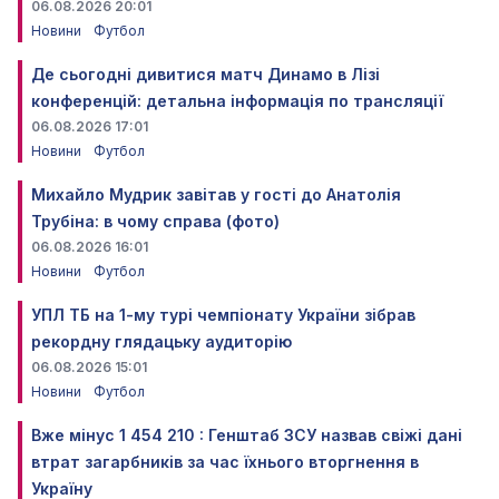
06.08.2026 20:01
Новини
Футбол
Де сьогодні дивитися матч Динамо в Лізі
конференцій: детальна інформація по трансляції
06.08.2026 17:01
Новини
Футбол
Михайло Мудрик завітав у гості до Анатолія
Трубіна: в чому справа (фото)
06.08.2026 16:01
Новини
Футбол
УПЛ ТБ на 1-му турі чемпіонату України зібрав
рекордну глядацьку аудиторію
06.08.2026 15:01
Новини
Футбол
Вже мінус 1 454 210 : Генштаб ЗСУ назвав свіжі дані
втрат загарбників за час їхнього вторгнення в
Україну