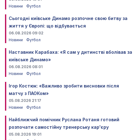
Новини
Футбол
Сьогодні київське Динамо розпочне свою битву за
життя у Європі: що відбувається
06.08.2026 09:02
Новини
Футбол
Наставник Карабаха: «Я сам у дитинстві вболівав за
київське Динамо»
06.08.2026 08:01
Новини
Футбол
Ігор Костюк: «Важливо зробити висновки після
матчу з ПАОКом»
05.08.2026 21:17
Новини
Футбол
Найближчий помічник Руслана Ротаня готовий
розпочати самостійну тренерську кар'єру
05.08.2026 19:01