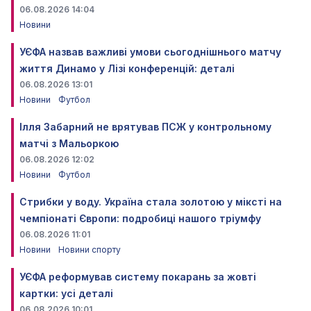
06.08.2026 14:04
Новини
УЄФА назвав важливі умови сьогоднішнього матчу
життя Динамо у Лізі конференцій: деталі
06.08.2026 13:01
Новини
Футбол
Ілля Забарний не врятував ПСЖ у контрольному
матчі з Мальоркою
06.08.2026 12:02
Новини
Футбол
Стрибки у воду. Україна стала золотою у міксті на
чемпіонаті Європи: подробиці нашого тріумфу
06.08.2026 11:01
Новини
Новини спорту
УЄФА реформував систему покарань за жовті
картки: усі деталі
06.08.2026 10:01