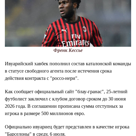
Френк Кессье
Ивуарийский хавбек пополнил состав каталонской команды
в статусе свободного агента после истечения срока
действия контракта с "россо-нери".
Как сообщает официальный сайт "блау-гранас", 25-летний
футболист заключил с клубом договор сроком до 30 июня
2026 года. В соглашении прописана сумма отступных за
игрока в размере 500 миллионов евро.
Официально ивуариец будет представлен в качестве игрока
"Барселоны" в среду, 6 июля.