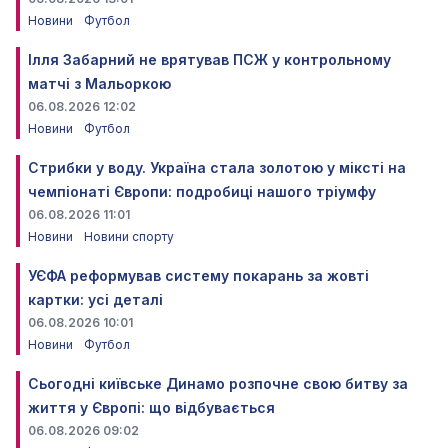
Новини
Футбол
Ілля Забарний не врятував ПСЖ у контрольному
матчі з Мальоркою
06.08.2026 12:02
Новини
Футбол
Стрибки у воду. Україна стала золотою у міксті на
чемпіонаті Європи: подробиці нашого тріумфу
06.08.2026 11:01
Новини
Новини спорту
УЄФА реформував систему покарань за жовті
картки: усі деталі
06.08.2026 10:01
Новини
Футбол
Сьогодні київське Динамо розпочне свою битву за
життя у Європі: що відбувається
06.08.2026 09:02