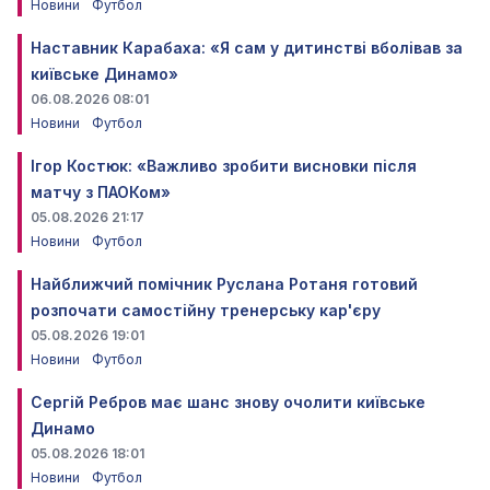
Новини
Футбол
Наставник Карабаха: «Я сам у дитинстві вболівав за
київське Динамо»
06.08.2026 08:01
Новини
Футбол
Ігор Костюк: «Важливо зробити висновки після
матчу з ПАОКом»
05.08.2026 21:17
Новини
Футбол
Найближчий помічник Руслана Ротаня готовий
розпочати самостійну тренерську кар'єру
05.08.2026 19:01
Новини
Футбол
Сергій Ребров має шанс знову очолити київське
Динамо
05.08.2026 18:01
Новини
Футбол