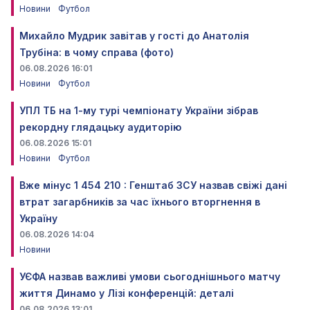
Новини
Футбол
Михайло Мудрик завітав у гості до Анатолія
Трубіна: в чому справа (фото)
06.08.2026 16:01
Новини
Футбол
УПЛ ТБ на 1-му турі чемпіонату України зібрав
рекордну глядацьку аудиторію
06.08.2026 15:01
Новини
Футбол
Вже мінус 1 454 210 : Генштаб ЗСУ назвав свіжі дані
втрат загарбників за час їхнього вторгнення в
Україну
06.08.2026 14:04
Новини
УЄФА назвав важливі умови сьогоднішнього матчу
життя Динамо у Лізі конференцій: деталі
06.08.2026 13:01