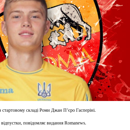
в стартовому складі Роми Джан П’єро Гасперіні.
з відпустки, повідомляє видання Romanews.