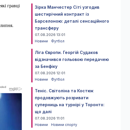
які гравці
Зірка Манчестер Сіті узгодив
шестирічний контракт із
Барселоною: деталі сенсаційного
 липня.
трансферу
07.08.2026 13:01
Новини
Футбол
Ліга Європи. Георгій Судаков
відзначився гольовою передачею
за Бенфіку
07.08.2026 12:01
Новини
Футбол
Теніс. Світоліна та Костюк
продовжують розривати
суперниць на турнірі у Торонто:
що далі
07.08.2026 11:01
Новини
Новини спорту