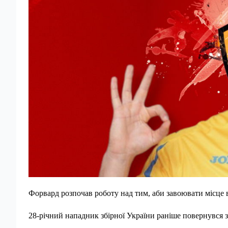
Форвард розпочав роботу над тим, аби завоювати місце 
28-річний нападник збірної України раніше повернувся 