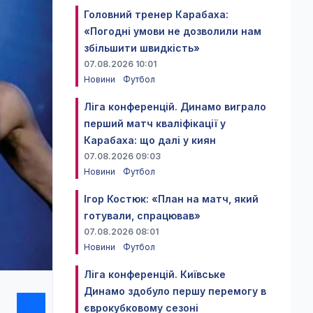
Головний тренер Карабаха:
«Погодні умови не дозволили нам
збільшити швидкість»
07.08.2026 10:01
Новини
Футбол
Ліга конференцій. Динамо виграло
перший матч кваліфікації у
Карабаха: що далі у киян
07.08.2026 09:03
Новини
Футбол
Ігор Костюк: «План на матч, який
готували, спрацював»
07.08.2026 08:01
Новини
Футбол
Ліга конференцій. Київське
Динамо здобуло першу перемогу в
єврокубковому сезоні