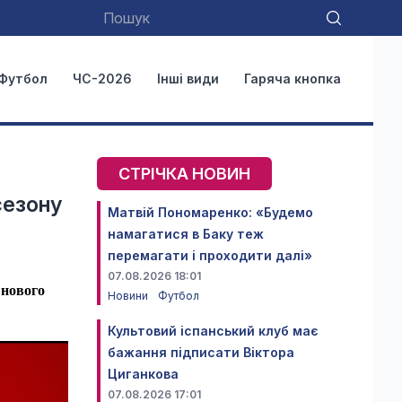
Футбол
ЧС-2026
Інші види
Гаряча кнопка
СТРІЧКА НОВИН
сезону
Матвій Пономаренко: «Будемо
намагатися в Баку теж
перемагати і проходити далі»
07.08.2026 18:01
 нового
Новини
Футбол
Культовий іспанський клуб має
бажання підписати Віктора
Циганкова
07.08.2026 17:01