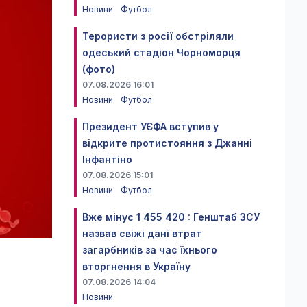
Новини
Футбол
Терористи з росії обстріляли
одеський стадіон Чорноморця
(фото)
07.08.2026 16:01
Новини
Футбол
Президент УЄФА вступив у
відкрите протистояння з Джанні
Інфантіно
07.08.2026 15:01
Новини
Футбол
Вже мінус 1 455 420 : Генштаб ЗСУ
назвав свіжі дані втрат
загарбників за час їхнього
вторгнення в Україну
07.08.2026 14:04
Новини