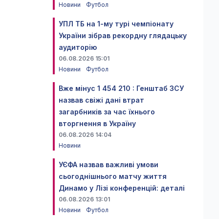
Новини
Футбол
УПЛ ТБ на 1-му турі чемпіонату
України зібрав рекордну глядацьку
аудиторію
06.08.2026 15:01
Новини
Футбол
Вже мінус 1 454 210 : Генштаб ЗСУ
назвав свіжі дані втрат
загарбників за час їхнього
вторгнення в Україну
06.08.2026 14:04
Новини
УЄФА назвав важливі умови
сьогоднішнього матчу життя
Динамо у Лізі конференцій: деталі
06.08.2026 13:01
Новини
Футбол