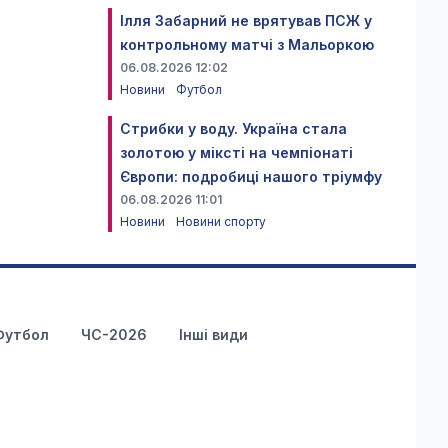
Ілля Забарний не врятував ПСЖ у
контрольному матчі з Мальоркою
06.08.2026 12:02
Новини
Футбол
Стрибки у воду. Україна стала
золотою у міксті на чемпіонаті
Європи: подробиці нашого тріумфу
06.08.2026 11:01
Новини
Новини спорту
Футбол
ЧС-2026
Інші види