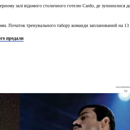
ерному залі відомого столичного готелю Cardo, де зупинилися де
Роми. Початок тренувального табору команди запланований на 13
ого продали