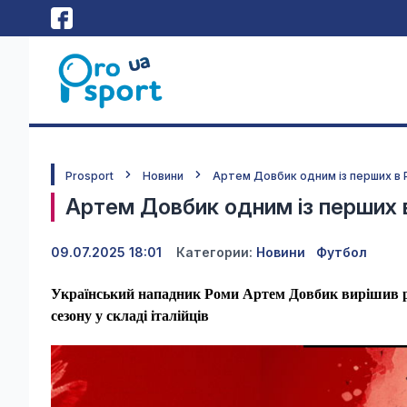
Prosport
Новини
Артем Довбик одним із перших в 
Артем Довбик одним із перших в
09.07.2025 18:01
Категории:
Новини
Футбол
Український нападник Роми Артем Довбик вирішив ра
сезону у складі італійців