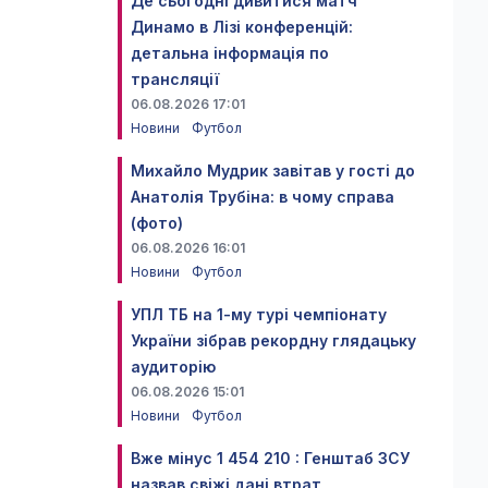
Де сьогодні дивитися матч
Динамо в Лізі конференцій:
детальна інформація по
трансляції
06.08.2026 17:01
Новини
Футбол
Михайло Мудрик завітав у гості до
Анатолія Трубіна: в чому справа
(фото)
06.08.2026 16:01
Новини
Футбол
УПЛ ТБ на 1-му турі чемпіонату
України зібрав рекордну глядацьку
аудиторію
06.08.2026 15:01
Новини
Футбол
Вже мінус 1 454 210 : Генштаб ЗСУ
назвав свіжі дані втрат