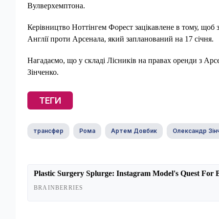
Вулверхемптона.
Керівництво Ноттінгем Форест зацікавлене в тому, щоб 
Англії проти Арсенала, який запланований на 17 січня.
Нагадаємо, що у складі Лісників на правах оренди з Ар
Зінченко.
ТЕГИ
трансфер
Рома
Артем Довбик
Олександр Зін