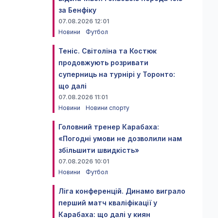
за Бенфіку
07.08.2026 12:01
Новини
Футбол
Теніс. Світоліна та Костюк
продовжують розривати
суперниць на турнірі у Торонто:
що далі
07.08.2026 11:01
Новини
Новини спорту
Головний тренер Карабаха:
«Погодні умови не дозволили нам
збільшити швидкість»
07.08.2026 10:01
Новини
Футбол
Ліга конференцій. Динамо виграло
перший матч кваліфікації у
Карабаха: що далі у киян