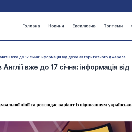
Головна
Новини
Ексклюзив
Топтеми
нглії вже до 17 січня: інформація від дуже авторитетного джерела
нглії вже до 17 січня: інформація від
вальної лінії та розглядає варіант із підписанням українсько