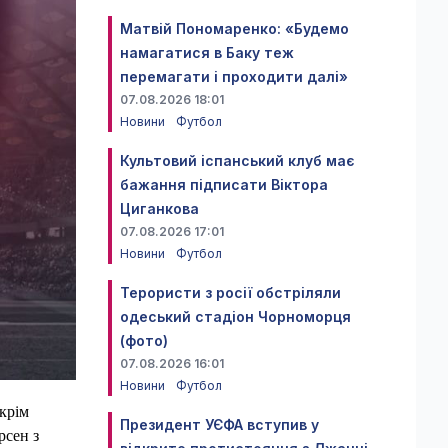
Матвій Пономаренко: «Будемо
намагатися в Баку теж
перемагати і проходити далі»
07.08.2026 18:01
Новини
Футбол
Культовий іспанський клуб має
бажання підписати Віктора
Циганкова
07.08.2026 17:01
Новини
Футбол
Терористи з росії обстріляли
одеський стадіон Чорноморця
(фото)
07.08.2026 16:01
Новини
Футбол
крім
Президент УЄФА вступив у
рсен з