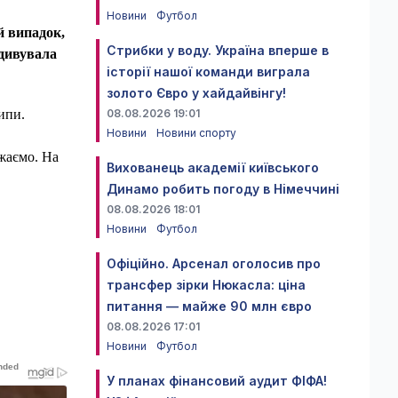
Новини
Футбол
й випадок,
Стрибки у воду. Україна вперше в
здивувала
історії нашої команди виграла
золото Євро у хайдайвінгу!
08.08.2026 19:01
ипи.
Новини
Новини спорту
жаємо. На
Вихованець академії київського
Динамо робить погоду в Німеччині
08.08.2026 18:01
Новини
Футбол
Офіційно. Арсенал оголосив про
трансфер зірки Нюкасла: ціна
питання — майже 90 млн євро
08.08.2026 17:01
Новини
Футбол
У планах фінансовий аудит ФІФА!