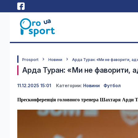
Prosport
Новини
Арда Туран: «Ми не фаворити, ад
Арда Туран: «Ми не фаворити, а
11.12.2025 15:01
Категории:
Новини
Футбол
Пресконференція головного тренера Шахтаря Арди Ту