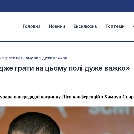
Головна
Новини
Ексклюзив
Топтеми
же грати на цьому полі дуже важко»
дже грати на цьому полі дуже важко»
рана напередодні поєдинку Ліги конференцій з Хамрун Спар