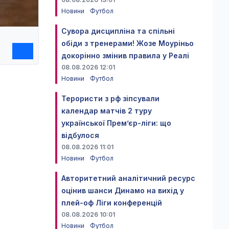
Новини
Футбол
Сувора дисципліна та спільні
обіди з тренерами! Жозе Моуріньо
докорінно змінив правила у Реалі
08.08.2026 12:01
Новини
Футбол
Терористи з рф зіпсували
календар матчів 2 туру
української Прем’єр-ліги: що
відбулося
08.08.2026 11:01
Новини
Футбол
Авторитетний аналітичний ресурс
оцінив шанси Динамо на вихід у
плей-оф Ліги конференцій
08.08.2026 10:01
Новини
Футбол