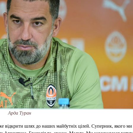
Арда Туран
же відкрити шлях до наших майбутніх цілей. Суперник, якого ми