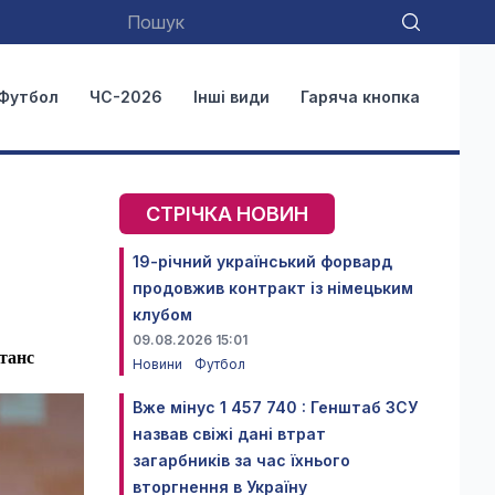
Футбол
ЧС-2026
Інші види
Гаряча кнопка
СТРІЧКА НОВИН
19-річний український форвард
продовжив контракт із німецьким
клубом
09.08.2026 15:01
танс
Новини
Футбол
Вже мінус 1 457 740 : Генштаб ЗСУ
назвав свіжі дані втрат
загарбників за час їхнього
вторгнення в Україну