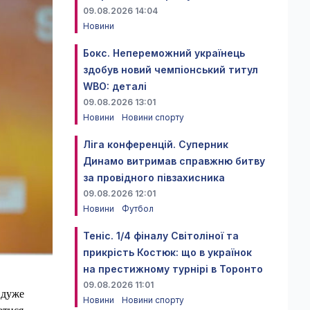
09.08.2026 14:04
Новини
Бокс. Непереможний українець
здобув новий чемпіонський титул
WBO: деталі
09.08.2026 13:01
Новини
Новини спорту
Ліга конференцій. Суперник
Динамо витримав справжню битву
за провідного півзахисника
09.08.2026 12:01
Новини
Футбол
Теніс. 1/4 фіналу Світоліної та
прикрість Костюк: що в українок
на престижному турнірі в Торонто
09.08.2026 11:01
 дуже
Новини
Новини спорту