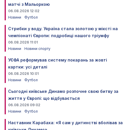
матчі з Мальоркою
06.08.2026 12:02
Новини
Футбол
Стрибки у воду. Україна стала золотою у міксті на
чемпіонаті Європи: подробиці нашого тріумфу
06.08.2026 11:01
Новини
Новини спорту
УЄФА реформував систему покарань за жовті
картки: усі деталі
06.08.2026 10:01
Новини
Футбол
Сьогодні київське Динамо розпочне свою битву за
життя у Європі: що відбувається
06.08.2026 09:02
Новини
Футбол
Наставник Карабаха: «Я сам у дитинстві вболівав за
київське Динамо»