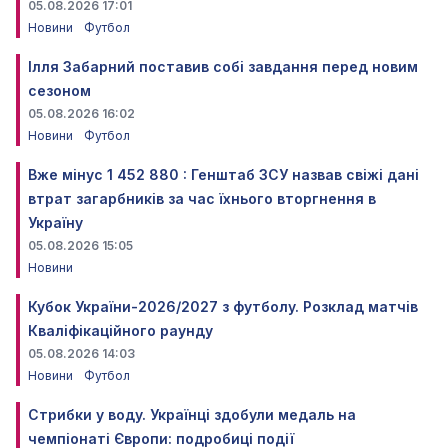
05.08.2026 17:01
Новини
Футбол
Ілля Забарний поставив собі завдання перед новим
сезоном
05.08.2026 16:02
Новини
Футбол
Вже мінус 1 452 880 : Генштаб ЗСУ назвав свіжі дані
втрат загарбників за час їхнього вторгнення в
Україну
05.08.2026 15:05
Новини
Кубок України-2026/2027 з футболу. Розклад матчів
Кваліфікаційного раунду
05.08.2026 14:03
Новини
Футбол
Стрибки у воду. Українці здобули медаль на
чемпіонаті Європи: подробиці події