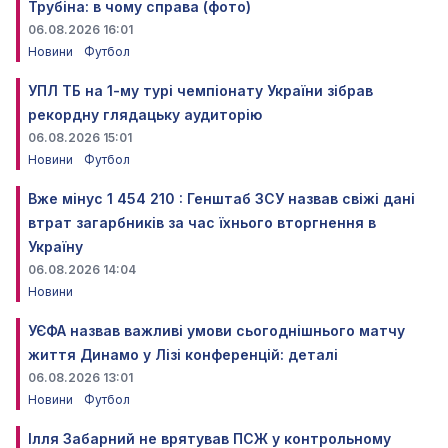
Трубіна: в чому справа (фото)
06.08.2026 16:01
Новини
Футбол
УПЛ ТБ на 1-му турі чемпіонату України зібрав
рекордну глядацьку аудиторію
06.08.2026 15:01
Новини
Футбол
Вже мінус 1 454 210 : Генштаб ЗСУ назвав свіжі дані
втрат загарбників за час їхнього вторгнення в
Україну
06.08.2026 14:04
Новини
УЄФА назвав важливі умови сьогоднішнього матчу
життя Динамо у Лізі конференцій: деталі
06.08.2026 13:01
Новини
Футбол
Ілля Забарний не врятував ПСЖ у контрольному