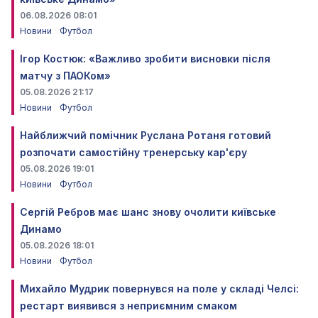
06.08.2026 08:01
Новини
Футбол
Ігор Костюк: «Важливо зробити висновки після
матчу з ПАОКом»
05.08.2026 21:17
Новини
Футбол
Найближчий помічник Руслана Ротаня готовий
розпочати самостійну тренерську кар'єру
05.08.2026 19:01
Новини
Футбол
Сергій Ребров має шанс знову очолити київське
Динамо
05.08.2026 18:01
Новини
Футбол
Михайло Мудрик повернувся на поле у складі Челсі:
рестарт виявився з неприємним смаком