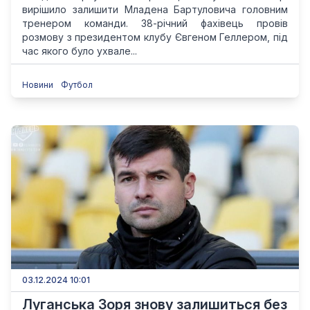
вирішило залишити Младена Бартуловича головним
тренером команди. 38-річний фахівець провів
розмову з президентом клубу Євгеном Геллером, під
час якого було ухвале...
Новини
Футбол
03.12.2024 10:01
Луганська Зоря знову залишиться без