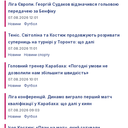
Ліга Європи. Георгій Судаков відзначився гольовою
передачею за Бенфіку
07.08.2026 12:01
Новини
Футбол
Теніс. Світоліна та Костюк продовжують розривати
суперниць на турнірі у Торонто: що далі
07.08.2026 11:01
Новини
Новини спорту
Головний тренер Карабаха: «Погодні умови не
дозволили нам збільшити швидкість»
07.08.2026 10:01
Новини
Футбол
Ліга конференцій. Динамо виграло перший матч
кваліфікації у Карабаха: що далі у киян
07.08.2026 09:03
Новини
Футбол
Ігор Костюк: «План на матч, який готували,