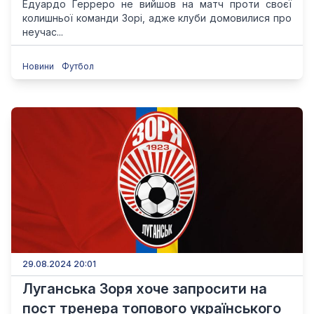
Едуардо Герреро не вийшов на матч проти своєї
колишньої команди Зорі, адже клуби домовилися про
неучас...
Новини
Футбол
29.08.2024 20:01
Луганська Зоря хоче запросити на
пост тренера топового українського