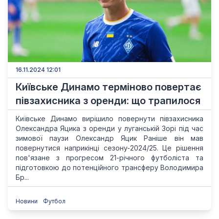
16.11.2024 12:01
Київське Динамо терміново повертає
півзахисника з оренди: що трапилося
Київське Динамо вирішило повернути півзахисника
Олександра Яцика з оренди у луганській Зорі під час
зимової паузи Олександр Яцик Раніше він мав
повернутися наприкінці сезону-2024/25. Це рішення
пов'язане з прогресом 21-річного футболіста та
підготовкою до потенційного трансферу Володимира
Бр...
Новини
Футбол