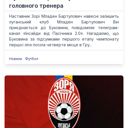
головного тренера
Наставник Зорі Младен Бартулович навесні залишить
луганський клуб Младен Бартулович Він
приєднається до Буковини, повідомляє телеграм-
канал «Інсайди від Пасічника 2.0». Нагадаємо, що
Буковина за підсумками першого етапу чемпіонату
першої ліги посіла четверте місце в Гру...
Новини
Футбол