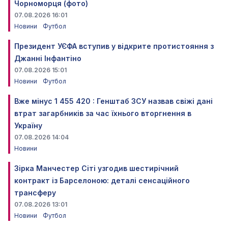
Чорноморця (фото)
07.08.2026 16:01
Новини
Футбол
Президент УЄФА вступив у відкрите протистояння з
Джанні Інфантіно
07.08.2026 15:01
Новини
Футбол
Вже мінус 1 455 420 : Генштаб ЗСУ назвав свіжі дані
втрат загарбників за час їхнього вторгнення в
Україну
07.08.2026 14:04
Новини
Зірка Манчестер Сіті узгодив шестирічний
контракт із Барселоною: деталі сенсаційного
трансферу
07.08.2026 13:01
Новини
Футбол