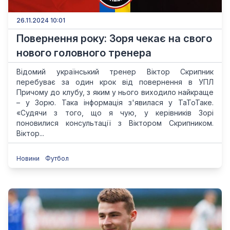
26.11.2024 10:01
Повернення року: Зоря чекає на свого
нового головного тренера
Відомий український тренер Віктор Скрипник
перебуває за один крок від повернення в УПЛ
Причому до клубу, з яким у нього виходило найкраще
– у Зорю. Така інформація з'явилася у ТаТоТаке.
«Судячи з того, що я чую, у керівників Зорі
поновилися консультації з Віктором Скрипником.
Віктор...
Новини
Футбол