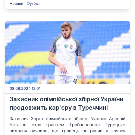
Новини
Футбол
08.08.2024 12:01
Захисник олімпійської збірної України
продовжить кар'єру в Туреччині
Захисник Зорі і олімпійської збірної України Арсеній
Батагов став гравцем Трабзонспора Турецьке
видання виявило, що гравець потрапив у заявку