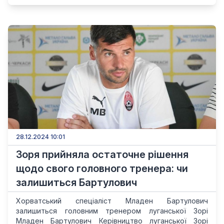
28.12.2024 10:01
Зоря прийняла остаточне рішення
щодо свого головного тренера: чи
залишиться Бартулович
Хорватський спеціаліст Младен Бартулович
залишиться головним тренером луганської Зорі
Младен Бартулович Керівництво луганської Зорі