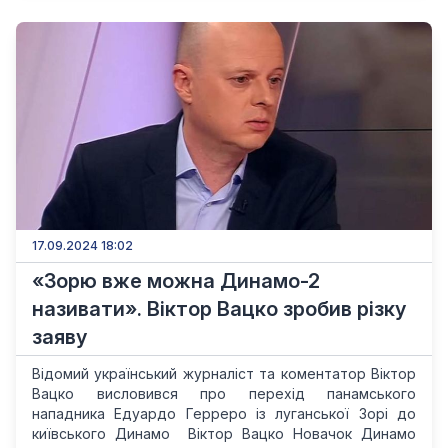
17.09.2024 18:02
«Зорю вже можна Динамо-2
називати». Віктор Вацко зробив різку
заяву
Відомий український журналіст та коментатор Віктор
Вацко висловився про перехід панамського
нападника Едуардо Герреро із луганської Зорі до
київського Динамо Віктор Вацко Новачок Динамо