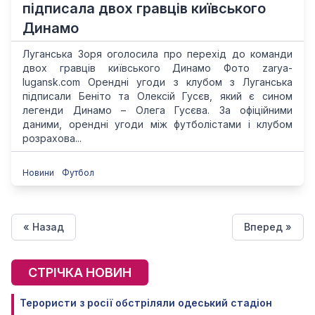
підписала двох гравців київського
Динамо
Луганська Зоря оголосила про перехід до команди
двох гравців київського Динамо Фото zarya-
lugansk.com Орендні угоди з клубом з Луганська
підписали Беніто та Олексій Гусєв, який є сином
легенди Динамо – Олега Гусєва. За офіційними
даними, орендні угоди між футболістами і клубом
розрахова...
Новини
Футбол
« Назад
Вперед »
СТРІЧКА НОВИН
Терористи з росії обстріляли одеський стадіон