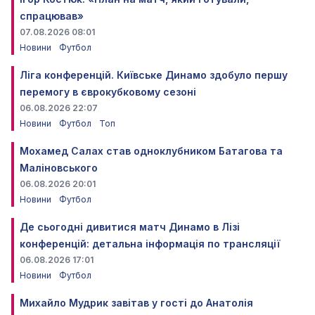
спрацював»
07.08.2026 08:01
Новини
Футбол
Ліга конференцій. Київське Динамо здобуло першу
перемогу в єврокубковому сезоні
06.08.2026 22:07
Новини
Футбол
Топ
Мохамед Салах став одноклубником Батагова та
Маліновського
06.08.2026 20:01
Новини
Футбол
Де сьогодні дивитися матч Динамо в Лізі
конференцій: детальна інформація по трансляції
06.08.2026 17:01
Новини
Футбол
Михайло Мудрик завітав у гості до Анатолія