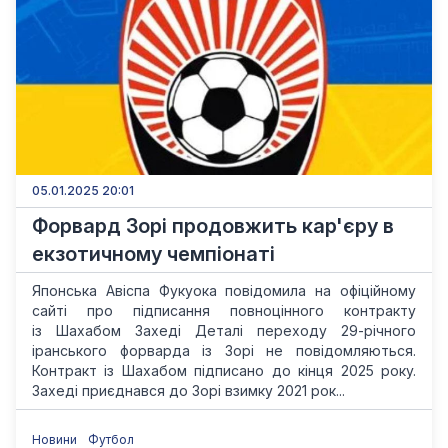
05.01.2025 20:01
Форвард Зорі продовжить кар'єру в
екзотичному чемпіонаті
Японська Авіспа Фукуока повідомила на офіційному
сайті про підписання повноцінного контракту
із Шахабом Захеді Деталі переходу 29-річного
іранського форварда із Зорі не повідомляються.
Контракт із Шахабом підписано до кінця 2025 року.
Захеді приєднався до Зорі взимку 2021 рок...
Новини
Футбол