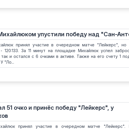
 Михайлюком упустили победу над "Сан-Ант
хайлюк принял участие в очередном матче "Лейкерс", но
 - 120:133. За 11 минут на площадке Михайлюк успел забро
 так и остался с 6 очками в активе. Также на его счету 1 по
 "Ло...
л 51 очко и принёс победу "Лейкерс", у
ков
хайлюк принял участие в очередном матче "Лейкерс". 