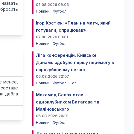
 назвать
07.08.2026 09:03
 бросить
Новини
Футбол
Ігор Костюк: «План на матч, який
готували, спрацював»
07.08.2026 08:01
Новини
Футбол
Ліга конференцій. Київське
в
Динамо здобуло першу перемогу в
єврокубковому сезоні
06.08.2026 22:07
е менее,
Новини
Футбол
Топ
 составе
пл-дабла
Мохамед Салах став
одноклубником Батагова та
Маліновського
06.08.2026 20:01
Новини
Футбол