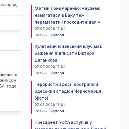
истории,
Матвій Пономаренко: «Будемо
намагатися в Баку теж
перемагати і проходити далі»
07.08.2026 18:01
Новини
Футбол
Культовий іспанський клуб має
бажання підписати Віктора
Циганкова
07.08.2026 17:01
Новини
Футбол
авился в
еймсом.
Терористи з росії обстріляли
84 года.
одеський стадіон Чорноморця
(фото)
07.08.2026 16:01
Новини
Футбол
Президент УЄФА вступив у