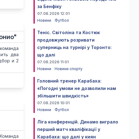
за Бенфіку
07.08.2026 12:01
Новини
Футбол
Теніс. Світоліна та Костюк
онио"
продовжують розривати
суперниць на турнірі у Торонто:
 команда
сить два
що далі
дбор и 2
07.08.2026 11:01
Новини
Новини спорту
Головний тренер Карабаха:
«Погодні умови не дозволили нам
збільшити швидкість»
07.08.2026 10:01
Новини
Футбол
Ліга конференцій. Динамо виграло
перший матч кваліфікації у
Команда
Карабаха: що далі у киян